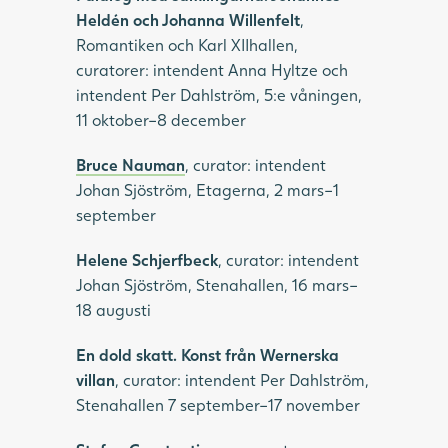
Heldén och Johanna Willenfelt
,
Romantiken och Karl XIIhallen,
curatorer: intendent Anna Hyltze och
intendent Per Dahlström, 5:e våningen,
11 oktober–8 december
Bruce Nauman
, curator: intendent
Johan Sjöström, Etagerna, 2 mars–1
september
Helene Schjerfbeck
, curator: intendent
Johan Sjöström, Stenahallen, 16 mars–
18 augusti
En dold skatt. Konst från Wernerska
villan
, curator: intendent Per Dahlström,
Stenahallen 7 september–17 november