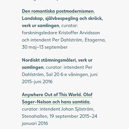
Den romantiska postmodernismen.
Landskap, självbespegling och skräck,
verk ur samlingen
, curator:
forskningsledare Kristoffer Arvidsson
och intendent Per Dahlström, Etagerna,
30 maj–13 september
Nordiskt stämningsmåleri, verk ur
samlingen
, curator: intendent Per
Dahlström, Sal 20 6:e våningen, juni
2015-juni 2016
Anywhere Out of This World. Olof
Sager-Nelson och hans samtida
,
curator: intendent Johan Sjöström,
Stenahallen, 19 september 2015–24
januari 2016