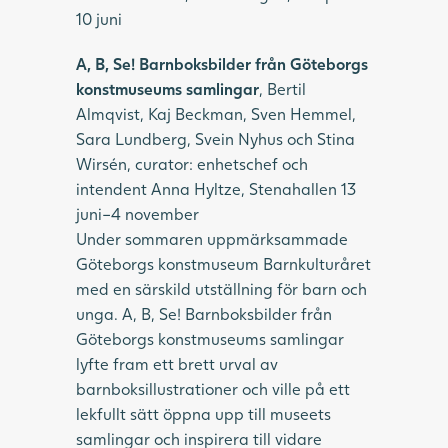
10 juni
A, B, Se! Barnboksbilder från Göteborgs
konstmuseums samlingar
, Bertil
Almqvist, Kaj Beckman, Sven Hemmel,
Sara Lundberg, Svein Nyhus och Stina
Wirsén, curator: enhetschef och
intendent Anna Hyltze, Stenahallen 13
juni–4 november
Under sommaren uppmärksammade
Göteborgs konstmuseum Barnkulturåret
med en särskild utställning för barn och
unga. A, B, Se! Barnboksbilder från
Göteborgs konstmuseums samlingar
lyfte fram ett brett urval av
barnboksillustrationer och ville på ett
lekfullt sätt öppna upp till museets
samlingar och inspirera till vidare