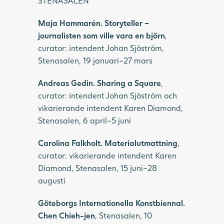
STENASALEN
Maja Hammarén. Storyteller –
journalisten som ville vara en björn
,
curator: intendent Johan Sjöström,
Stenasalen, 19 januari–27 mars
Andreas Gedin. Sharing a Square
,
curator: intendent Johan Sjöström och
vikarierande intendent Karen Diamond,
Stenasalen, 6 april–5 juni
Carolina Falkholt. Materialutmattning
,
curator: vikarierande intendent Karen
Diamond, Stenasalen, 15 juni–28
augusti
Göteborgs Internationella Konstbiennal.
Chen Chieh-jen
, Stenasalen, 10