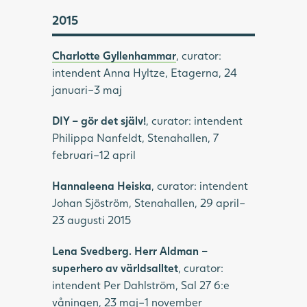
2015
Charlotte Gyllenhammar
, curator:
intendent Anna Hyltze, Etagerna, 24
januari–3 maj
DIY – gör det själv!
, curator: intendent
Philippa Nanfeldt, Stenahallen, 7
februari–12 april
Hannaleena Heiska
, curator: intendent
Johan Sjöström, Stenahallen, 29 april–
23 augusti 2015
Lena Svedberg. Herr Aldman –
superhero av världsalltet
, curator:
intendent Per Dahlström, Sal 27 6:e
våningen, 23 maj–1 november