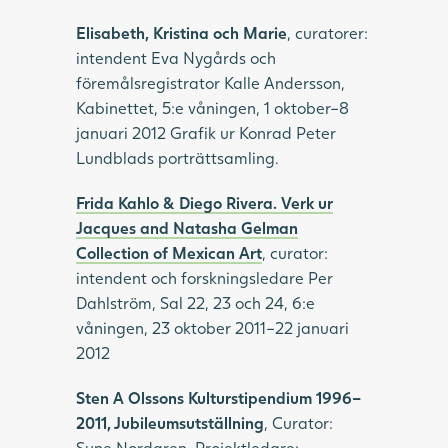
Elisabeth, Kristina och Marie
, curatorer:
intendent Eva Nygårds och
föremålsregistrator Kalle Andersson,
Kabinettet, 5:e våningen, 1 oktober–8
januari 2012 Grafik ur Konrad Peter
Lundblads porträttsamling.
Frida Kahlo & Diego Rivera. Verk ur
Jacques and Natasha Gelman
Collection of Mexican Art
, curator:
intendent och forskningsledare Per
Dahlström, Sal 22, 23 och 24, 6:e
våningen, 23 oktober 2011–22 januari
2012
Sten A Olssons Kulturstipendium 1996–
2011, Jubileumsutställning
, Curator:
Sune Nordgren, Projektledare: