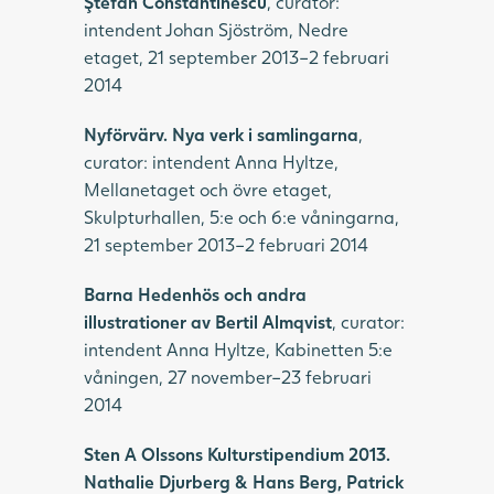
Ştefan Constantinescu
, curator:
intendent Johan Sjöström, Nedre
etaget, 21 september 2013–2 februari
2014
Nyförvärv. Nya verk i samlingarna
,
curator: intendent Anna Hyltze,
Mellanetaget och övre etaget,
Skulpturhallen, 5:e och 6:e våningarna,
21 september 2013–2 februari 2014
Barna Hedenhös och andra
illustrationer av Bertil Almqvist
, curator:
intendent Anna Hyltze, Kabinetten 5:e
våningen, 27 november–23 februari
2014
Sten A Olssons Kulturstipendium 2013.
Nathalie Djurberg & Hans Berg, Patrick