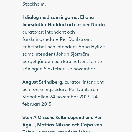
Stockholm.
I dialog med samlingarna. Eliana
Ivarsdotter Haddad och Jesper Norda
,
curatorer: intendent och
forskningsledare Per Dahlström,
enhetschef och intendent Anna Hyltze
samt intendent Johan Sjöström,
Sergelgången och kabinetten, femte
våningen 6 oktober–25 november
August Strindberg
, curator: intendent
och forskningsledare Per Dahlström,
Stenahallen 24 november 2012–24
februari 2013
Sten A Olssons Kulturstipendium. Per
Agélii, Mattias Nilsson och Cajsa von
Zeipel
, curator: intendent Johan