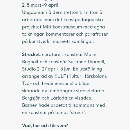
2, 5 mars–9 april
Ungdomar i åldern tretton till nitton år
arbetade inom det konstpedagogiska
projektet Mitt konstmuseum med egna
tolkningar, kommentarer och parafraser
på konstverk i museets samlingar.
Strecket
, curatorer: konstnär Malin
Bogholt och konstnär Susanne Thornell,
Studio 2, 27 april–5 juni En utställning
arrangerad av KULF (Kultur i förskolan).
Två- och tredimensionella bilder
skapade av femåringar i stadsdelarna
Bergsjön och Lärjedalen visades.
Barnen hade arbetat tillsammans med
en konstnär på temat ”streck”.
Vad, hur och för vem?