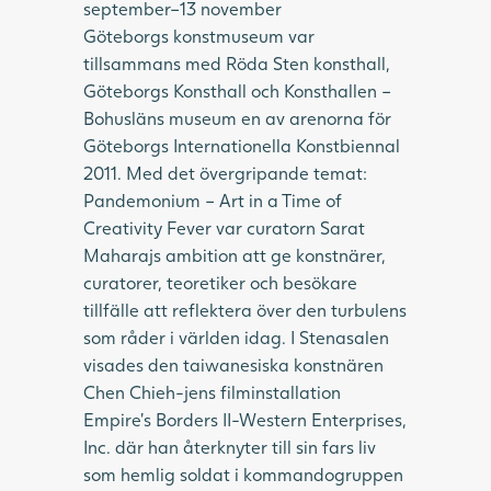
september–13 november
Göteborgs konstmuseum var
tillsammans med Röda Sten konsthall,
Göteborgs Konsthall och Konsthallen –
Bohusläns museum en av arenorna för
Göteborgs Internationella Konstbiennal
2011. Med det övergripande temat:
Pandemonium – Art in a Time of
Creativity Fever var curatorn Sarat
Maharajs ambition att ge konstnärer,
curatorer, teoretiker och besökare
tillfälle att reflektera över den turbulens
som råder i världen idag. I Stenasalen
visades den taiwanesiska konstnären
Chen Chieh-jens filminstallation
Empire’s Borders II-Western Enterprises,
Inc. där han återknyter till sin fars liv
som hemlig soldat i kommandogruppen