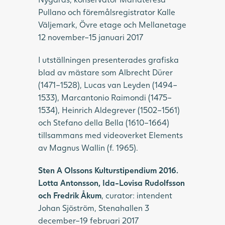
Pullano och föremålsregistrator Kalle
Väljemark, Övre etage och Mellanetage
12 november–15 januari 2017
I utställningen presenterades grafiska
blad av mästare som Albrecht Dürer
(1471–1528), Lucas van Leyden (1494–
1533), Marcantonio Raimondi (1475–
1534), Heinrich Aldegrever (1502–1561)
och Stefano della Bella (1610–1664)
tillsammans med videoverket Elements
av Magnus Wallin (f. 1965).
Sten A Olssons Kulturstipendium 2016.
Lotta Antonsson, Ida-Lovisa Rudolfsson
och Fredrik Åkum
, curator: intendent
Johan Sjöström, Stenahallen 3
december–19 februari 2017