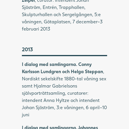
Sjöström, Entrén, Trapphallen,
Skulpturhallen och Sergelgången, 5:e
våningen, Götaplatsen, 7 december–3
februari 2013
2013
I dialog med samlingarna. Conny
Karlsson Lundgren och Helga Steppan
,
Nordiskt sekelskifte 1880-tal våning sex
samt Hjalmar Gabrielsons
självporträttsamling, curatorer:
intendent Anna Hyltze och intendent
Johan Sjöström, 3:e våningen, 6 april–10
juni
I dialog med samlingarna. Johannes