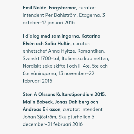
Emil Nolde. Färgstormar
, curator:
intendent Per Dahlström, Etagerna, 3
oktober–17 januari 2016
I dialog med samlingarna. Katarina
Elvén och Sofia Hultin
, curator:
enhetschef Anna Hyltze, Romantiken,
Svenskt 1700-tal, Italienska kabinetten,
Nordiskt sekelskifte I och II, 4:e, 5:e och
6:e våningarna, 13 november–22
februari 2016
Sten A Olssons Kulturstipendium 2015.
Malin Bobeck, Jonas Dahlberg och
Andreas Eriksson
, curator: intendent
Johan Sjöström, Skulpturhallen 5
december–21 februari 2016