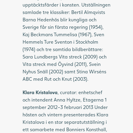
upptäcktsfärder i konsten. Utställningen
samlade tre klassiker: Bertil Almqvists
Barna Hedenhös blir kungliga och
Sverige får sin första regering (1954),
Kaj Beckmans Tummelisa (1967), Sven
Hemmels Ture Sventon i Stockholm
(1974) och tre samtida bildberättare:
Sara Lundbergs Vita streck (2009) och
Vita streck med Öyvind (2011), Svein
Nyhus Snäll (2002) samt Stina Wirséns
ABC med Rut och Knut (2003).
Klara Kristalova
, curator: enhetschef
och intendent Anna Hyltze, Etagerna 1
september 2012–3 februari 2013 Under
hösten och vintern presenterades Klara
Kristalova i en stor separatutställning i
ett samarbete med Bonniers Konsthall,