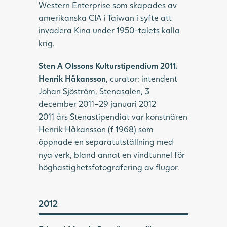
Western Enterprise som skapades av
amerikanska CIA i Taiwan i syfte att
invadera Kina under 1950-talets kalla
krig.
Sten A Olssons Kulturstipendium 2011.
Henrik Håkansson
, curator: intendent
Johan Sjöström, Stenasalen, 3
december 2011–29 januari 2012
2011 års Stenastipendiat var konstnären
Henrik Håkansson (f 1968) som
öppnade en separatutställning med
nya verk, bland annat en vindtunnel för
höghastighetsfotografering av flugor.
2012