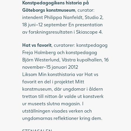
Konstpedagogikens historia på
Göteborgs konstmuseum
, curator:
intendent Philippa Nanfeldt, Studio 2,
18 juni–12 september En presentation
av forskningsresultaten i Skiascope 4.
Hat vs favorit
, curatorer: konstpedagog
Freja Holmberg och konstpedagog
Björn Westerlund, Västra kupolhallen, 16
november–15 januari 2012
Liksom Min konsthistoria var Hat vs
favorit en del i projektet Mitt
konstmuseum, där ungdomar i åldern
tretton till nitton år valde ut konstverk
ur museets slutna magasin. I
utställningen visades verken och
ungdomarnas reflektioner kring dem.