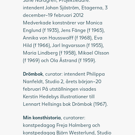
intendent Johan Sjöström, Etagerna, 3
december–19 februari 2012
Medverkade konstnärer var Monica
Englund (f 1935), Jens Fänge (f 1965),
Annika von Hausswolff (f 1968), Eva
Hild (f 1966), Jarl Ingvarsson (f 1955),
Maria Lindberg (f 1958), Mikael Olsson
(f 1969) och Ola Åstrand (f 1959).
Drömbok
, curator: intendent Philippa
Nanfeldt, Studio 2, årets början–20
februari På utställningen visades
Kerstin Hedebys illustrationer till
Lennart Hellsings bok Drömbok (1967).
Min konsthistoria
, curatorer:
konstpedagog Freja Holmberg och
konstpedagog Björn Westerlund, Studio