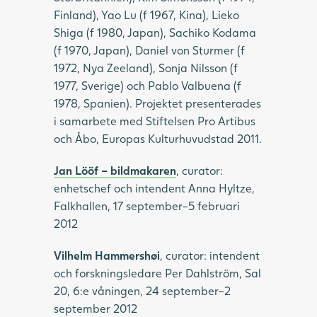
Finland), Yao Lu (f 1967, Kina), Lieko
Shiga (f 1980, Japan), Sachiko Kodama
(f 1970, Japan), Daniel von Sturmer (f
1972, Nya Zeeland), Sonja Nilsson (f
1977, Sverige) och Pablo Valbuena (f
1978, Spanien). Projektet presenterades
i samarbete med Stiftelsen Pro Artibus
och Åbo, Europas Kulturhuvudstad 2011.
Jan Lööf – bildmakaren
, curator:
enhetschef och intendent Anna Hyltze,
Falkhallen, 17 september–5 februari
2012
Vilhelm Hammershøi
, curator: intendent
och forskningsledare Per Dahlström, Sal
20, 6:e våningen, 24 september–2
september 2012