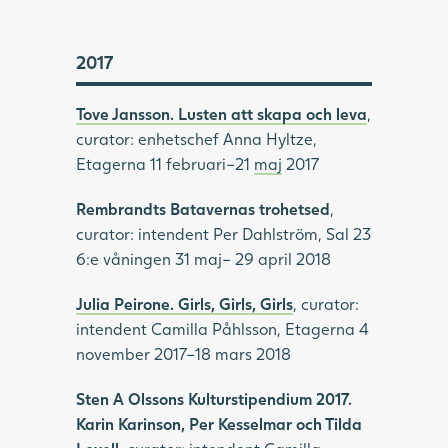
2017
Tove Jansson. Lusten att skapa och leva
,
curator: enhetschef Anna Hyltze,
Etagerna 11 februari–21
maj
2017
Rembrandts Batavernas trohetsed
,
curator: intendent Per Dahlström, Sal 23
6:e våningen 31 maj– 29 april 2018
Julia Peirone. Girls, Girls, Girls
, curator:
intendent Camilla Påhlsson, Etagerna 4
november 2017–18 mars 2018
Sten A Olssons Kulturstipendium 2017.
Karin Karinson, Per Kesselmar och Tilda