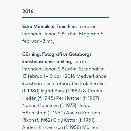
2016
Esko Männikkö. Time Flies
, curator:
intendent Johan Sjöström, Etagerna 6
februari–8 maj
Gärning. Fotografi ur Göteborgs
konstmuseums samling
, curator:
intendent Johan Sjöström, Stenahallen,
13 februari–10 april 2016 Medverkande
konstnärer och fotografer: Erik Berglin
(f. 1980) Ingrid Book (f. 1951) & Carina
Hedén (f. 1948) Per Hüttner (f. 1967)
Nanna Hänninen (f. 1973) Helga
Härenstam (f. 1980) Annica Karlsson
Rixon (f. 1962) Clay Ketter (f. 1961)
Anders Kristensson (f. 1958) Mårten