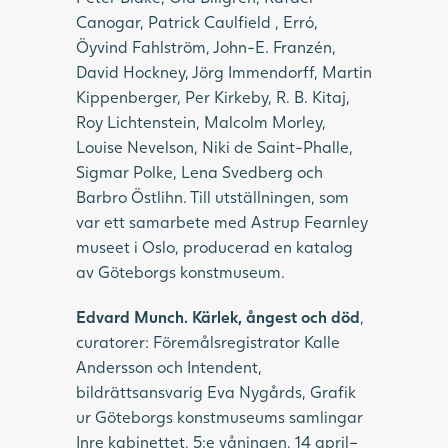
Canogar, Patrick Caulfield , Erró,
Öyvind Fahlström, John-E. Franzén,
David Hockney, Jörg Immendorff, Martin
Kippenberger, Per Kirkeby, R. B. Kitaj,
Roy Lichtenstein, Malcolm Morley,
Louise Nevelson, Niki de Saint-Phalle,
Sigmar Polke, Lena Svedberg och
Barbro Östlihn. Till utställningen, som
var ett samarbete med Astrup Fearnley
museet i Oslo, producerad en katalog
av Göteborgs konstmuseum.
Edvard Munch. Kärlek, ångest och död
,
curatorer: Föremålsregistrator Kalle
Andersson och Intendent,
bildrättsansvarig Eva Nygårds, Grafik
ur Göteborgs konstmuseums samlingar
Inre kabinettet, 5:e våningen, 14 april–