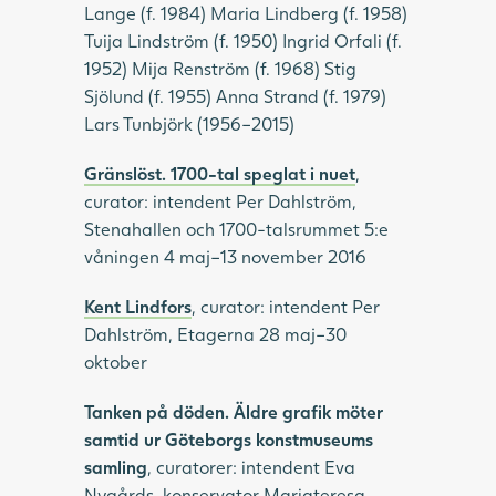
Lange (f. 1984) Maria Lindberg (f. 1958)
Tuija Lindström (f. 1950) Ingrid Orfali (f.
1952) Mija Renström (f. 1968) Stig
Sjölund (f. 1955) Anna Strand (f. 1979)
Lars Tunbjörk (1956–2015)
Gränslöst. 1700-tal speglat i nuet
,
curator: intendent Per Dahlström,
Stenahallen och 1700-talsrummet 5:e
våningen 4 maj–13 november 2016
Kent Lindfors
, curator: intendent Per
Dahlström, Etagerna 28 maj–30
oktober
Tanken på döden. Äldre grafik möter
samtid ur Göteborgs konstmuseums
samling
, curatorer: intendent Eva
Nygårds, konservator Mariateresa