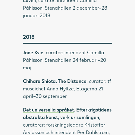
Lovell
, curator: intendent Camilla
Påhlsson, Stenahallen 2 december–28
januari 2018
2018
Jone Kvie
, curator: intendent Camilla
Påhlsson, Stenahallen 24 februari–20
maj
Chiharu Shiota. The Distance
, curator: tf
museichef Anna Hyltze, Etagerna 21
april–30 september
Det universella språket
. Efterkrigstidens
abstrakta konst, verk ur samlingen
,
curatorer: forskningsledare Kristoffer
Arvidsson och intendent Per Dahlström,