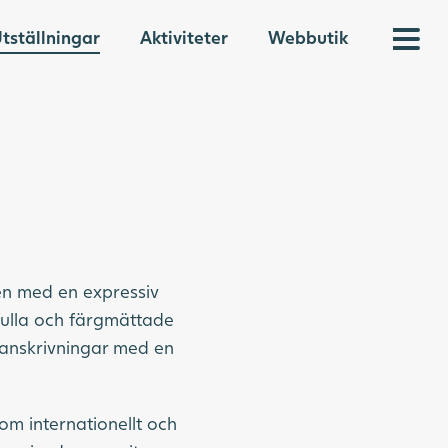
tställningar
Aktiviteter
Webbutik
en med en expressiv
ivfulla och färgmättade
manskrivningar med en
om internationellt och