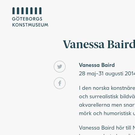
Vanessa Bair
Vanessa Baird
28 maj-31 augusti 201
I den norska konstnäre
och surrealistisk bildv
akvarellerna men snar
mörk och humoristisk 
Vanessa Baird hör till