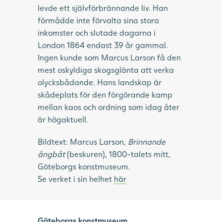
levde ett självförbrännande liv. Han
förmådde inte förvalta sina stora
inkomster och slutade dagarna i
London 1864 endast 39 år gammal.
Ingen kunde som Marcus Larson få den
mest oskyldiga skogsglänta att verka
olycksbådande. Hans landskap är
skådeplats för den förgörande kamp
mellan kaos och ordning som idag åter
är högaktuell.
Bildtext: Marcus Larson,
Brinnande
ångbåt
(beskuren), 1800-talets mitt,
Göteborgs konstmuseum.
Se verket i sin helhet
här
Göteborgs konstmuseum