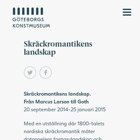
Skräckromantikens
landskap
Skräckromantikens landskap.
Från Marcus Larson till Goth
20 september 2014-25 januari 2015
Med en utställning där 1800-talets
nordiska skräckromantik möter
dataspelens fantasylandskap och