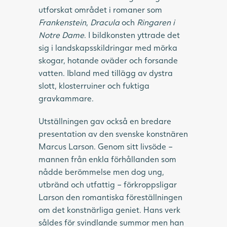
utforskat området i romaner som
Frankenstein
,
Dracula
och
Ringaren i
Notre Dame
. I bildkonsten yttrade det
sig i landskapsskildringar med mörka
skogar, hotande oväder och forsande
vatten. Ibland med tillägg av dystra
slott, klosterruiner och fuktiga
gravkammare.
Utställningen gav också en bredare
presentation av den svenske konstnären
Marcus Larson. Genom sitt livsöde –
mannen från enkla förhållanden som
nådde berömmelse men dog ung,
utbränd och utfattig – förkroppsligar
Larson den romantiska föreställningen
om det konstnärliga geniet. Hans verk
såldes för svindlande summor men han