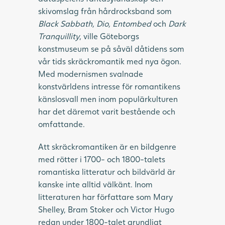
skivomslag från hårdrocksband som
Black Sabbath, Dio, Entombed
och
Dark
Tranquillity
, ville Göteborgs
konstmuseum se på såväl dåtidens som
vår tids skräckromantik med nya ögon.
Med modernismen svalnade
konstvärldens intresse för romantikens
känslosvall men inom populärkulturen
har det däremot varit bestående och
omfattande.
Att skräckromantiken är en bildgenre
med rötter i 1700- och 1800-talets
romantiska litteratur och bildvärld är
kanske inte alltid välkänt. Inom
litteraturen har författare som Mary
Shelley, Bram Stoker och Victor Hugo
redan under 1800-talet grundligt