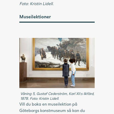
Foto: Kristin Lidell.
Museilektioner
Våning 5, Gustaf Cederström, Karl XII:s likfärd,
1878. Foto: Kristin Lidell.
Vill du boka en museilektion på
Göteborgs konstmuseum så kan du