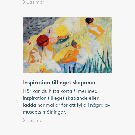
Läs mer
Oljemålning i klara färger och enkla former
som föreställer människor på en strand i
vita badkläder.
Inspiration till eget skapande
Här kan du hitta korta filmer med
inspiration till eget skapande eller
ladda ner mallar för att fylla i några av
museets målningar.
Läs mer