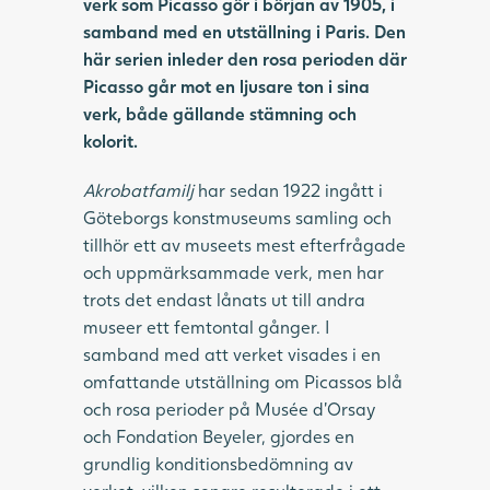
verk som Picasso gör i början av 1905, i
samband med en utställning i Paris. Den
här serien inleder den rosa perioden där
Picasso går mot en ljusare ton i sina
verk, både gällande stämning och
kolorit.
Akrobatfamilj
har sedan 1922 ingått i
Göteborgs konstmuseums samling och
tillhör ett av museets mest efterfrågade
och uppmärksammade verk, men har
trots det endast lånats ut till andra
museer ett femtontal gånger. I
samband med att verket visades i en
omfattande utställning om Picassos blå
och rosa perioder på Musée d’Orsay
och Fondation Beyeler, gjordes en
grundlig konditionsbedömning av