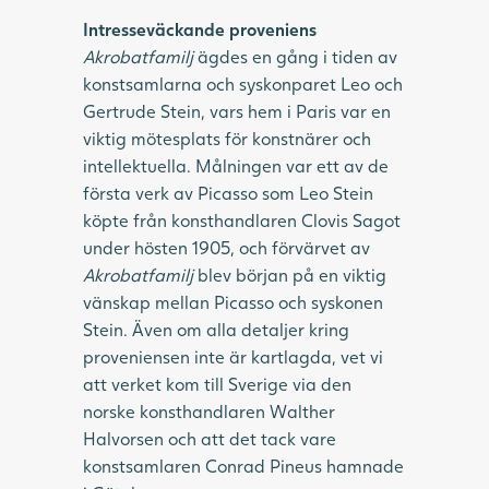
Intresseväckande proveniens
Akrobatfamilj
ägdes en gång i tiden av
konstsamlarna och syskonparet Leo och
Gertrude Stein, vars hem i Paris var en
viktig mötesplats för konstnärer och
intellektuella. Målningen var ett av de
första verk av Picasso som Leo Stein
köpte från konsthandlaren Clovis Sagot
under hösten 1905, och förvärvet av
Akrobatfamilj
blev början på en viktig
vänskap mellan Picasso och syskonen
Stein. Även om alla detaljer kring
proveniensen inte är kartlagda, vet vi
att verket kom till Sverige via den
norske konsthandlaren Walther
Halvorsen och att det tack vare
konstsamlaren Conrad Pineus hamnade