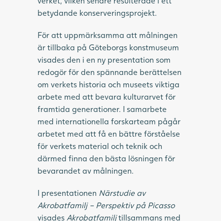
verket, vilken senare resulterade i ett
betydande konserveringsprojekt.
För att uppmärksamma att målningen
är tillbaka på Göteborgs konstmuseum
visades den i en ny presentation som
redogör för den spännande berättelsen
om verkets historia och museets viktiga
arbete med att bevara kulturarvet för
framtida generationer. I samarbete
med internationella forskarteam pågår
arbetet med att få en bättre förståelse
för verkets material och teknik och
därmed finna den bästa lösningen för
bevarandet av målningen.
I presentationen
Närstudie av
Akrobatfamilj – Perspektiv på Picasso
visades
Akrobatfamilj
tillsammans med