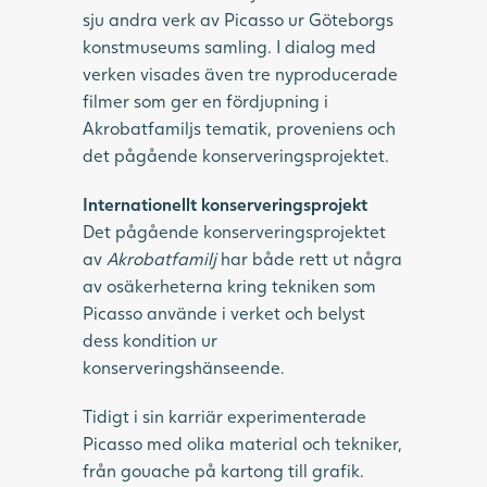
sju andra verk av Picasso ur Göteborgs
konstmuseums samling. I dialog med
verken visades även tre nyproducerade
filmer som ger en fördjupning i
Akrobatfamiljs tematik, proveniens och
det pågående konserveringsprojektet.
Internationellt konserveringsprojekt
Det pågående konserveringsprojektet
av
Akrobatfamilj
har både rett ut några
av osäkerheterna kring tekniken som
Picasso använde i verket och belyst
dess kondition ur
konserveringshänseende.
Tidigt i sin karriär experimenterade
Picasso med olika material och tekniker,
från gouache på kartong till grafik.