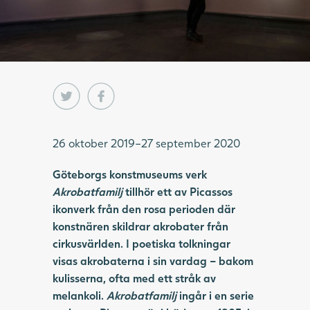
26 oktober 2019–27 september 2020
Göteborgs konstmuseums verk
Akrobatfamilj
tillhör ett av Picassos
ikonverk från den rosa perioden där
konstnären skildrar akrobater från
cirkusvärlden. I poetiska tolkningar
visas akrobaterna i sin vardag – bakom
kulisserna, ofta med ett stråk av
melankoli.
Akrobatfamilj
ingår i en serie