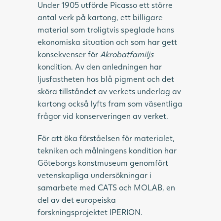
Under 1905 utförde Picasso ett större
antal verk på kartong, ett billigare
material som troligtvis speglade hans
ekonomiska situation och som har gett
konsekvenser för
Akrobatfamiljs
kondition. Av den anledningen har
ljusfastheten hos blå pigment och det
sköra tillståndet av verkets underlag av
kartong också lyfts fram som väsentliga
frågor vid konserveringen av verket.
För att öka förståelsen för materialet,
tekniken och målningens kondition har
Göteborgs konstmuseum genomfört
vetenskapliga undersökningar i
samarbete med CATS och MOLAB, en
del av det europeiska
forskningsprojektet IPERION.