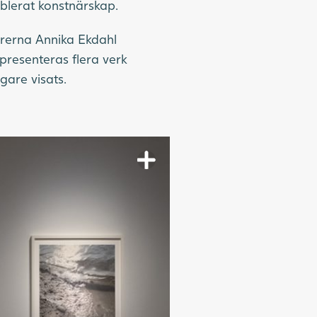
ablerat konstnärskap.
rerna Annika Ekdahl
presenteras flera verk
gare visats.