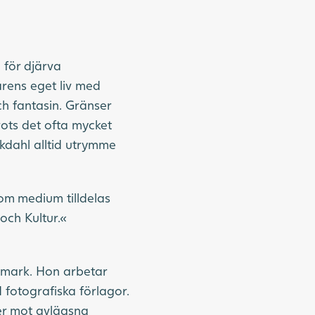
 för djärva
ärens eget liv med
h fantasin. Gränser
Trots det ofta mycket
kdahl alltid utrymme
om medium tilldelas
och Kultur.«
d mark. Hon arbetar
 fotografiska förlagor.
er mot avlägsna