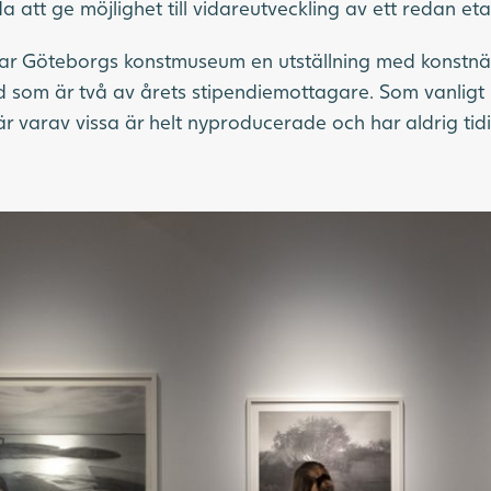
a att ge möjlighet till vidareutveckling av ett redan et
r Göteborgs konstmuseum en utställning med konstnä
 som är två av årets stipendiemottagare. Som vanligt 
är varav vissa är helt nyproducerade och har aldrig tidi