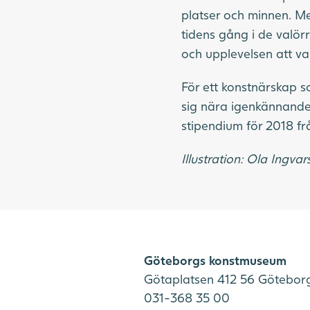
platser och minnen. Med
tidens gång i de valö
och upplevelsen att va
För ett konstnärskap 
sig nära igenkännande
stipendium för 2018 frå
Illustration: Ola Ingva
Göteborgs konstmuseum
Götaplatsen 412 56 Götebor
031-368 35 00