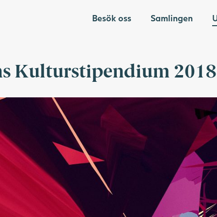
Besök oss
Samlingen
U
ns Kulturstipendium 2018