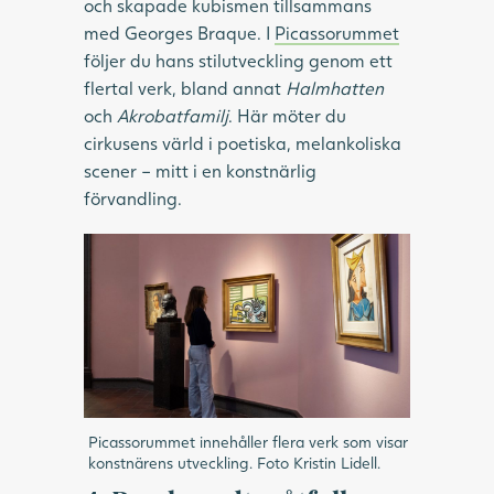
och skapade kubismen tillsammans
med Georges Braque. I
Picassorummet
följer du hans stilutveckling genom ett
flertal verk, bland annat
Halmhatten
och
Akrobatfamilj
. Här möter du
cirkusens värld i poetiska, melankoliska
scener – mitt i en konstnärlig
förvandling.
Picassorummet innehåller flera verk som visar
konstnärens utveckling. Foto Kristin Lidell.