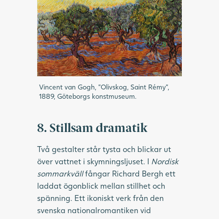
Vincent van Gogh, ”Olivskog, Saint Rémy”,
1889, Göteborgs konstmuseum.
8. Stillsam dramatik
Två gestalter står tysta och blickar ut
över vattnet i skymningsljuset. I
Nordisk
sommarkväll
fångar Richard Bergh ett
laddat ögonblick mellan stillhet och
spänning. Ett ikoniskt verk från den
svenska nationalromantiken vid