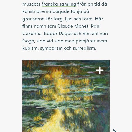
museets
franska samling
från en tid då
konstnärerna började tänja på
gränserna för färg, ljus och form. Här
finns namn som Claude Monet, Paul
Cézanne, Edgar Degas och Vincent van
Gogh, sida vid sida med pionjärer inom
kubism, symbolism och surrealism.