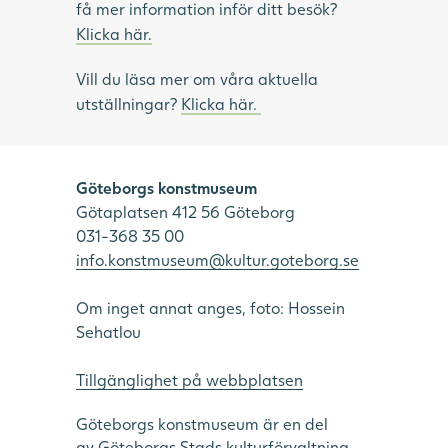
få mer information inför ditt besök?
Klicka här.
Vill du läsa mer om våra aktuella
utställningar?
Klicka här.
Göteborgs konstmuseum
Götaplatsen 412 56 Göteborg
031-368 35 00
info.konstmuseum@kultur.goteborg.se
Om inget annat anges, foto: Hossein
Sehatlou
Tillgänglighet på webbplatsen
Göteborgs konstmuseum är en del
av Göteborgs Stads kulturförvaltning.