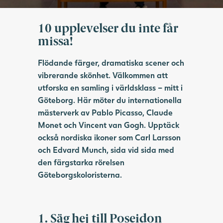
10 upplevelser du inte får
missa!
Flödande färger, dramatiska scener och
vibrerande skönhet. Välkommen att
utforska en samling i världsklass – mitt i
Göteborg. Här möter du internationella
mästerverk av Pablo Picasso, Claude
Monet och Vincent van Gogh. Upptäck
också nordiska ikoner som Carl Larsson
och Edvard Munch, sida vid sida med
den färgstarka rörelsen
Göteborgskoloristerna.
1. Säg hej till Poseidon