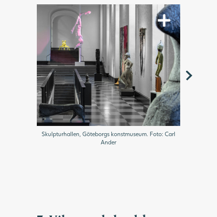
Skulpturhallen, Göteborgs konstmuseum. Foto: Carl
Ander