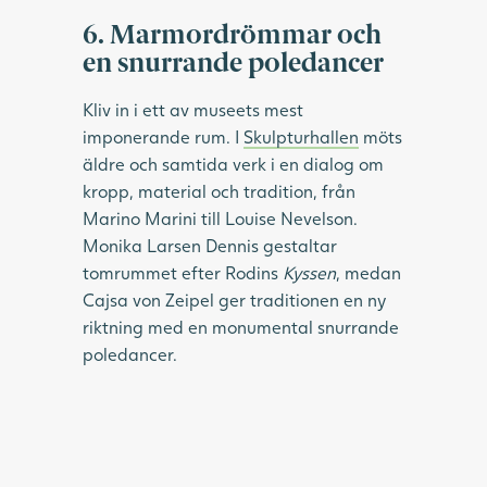
6. Marmordrömmar och
en snurrande poledancer
Kliv in i ett av museets mest
imponerande rum. I
Skulpturhallen
möts
äldre och samtida verk i en dialog om
kropp, material och tradition, från
Marino Marini till Louise Nevelson.
Monika Larsen Dennis gestaltar
tomrummet efter Rodins
Kyssen
, medan
Cajsa von Zeipel ger traditionen en ny
riktning med en monumental snurrande
poledancer.