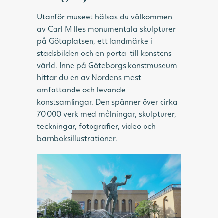
Utanför museet hälsas du välkommen
av Carl Milles monumentala skulpturer
på Götaplatsen, ett landmärke i
stadsbilden och en portal till konstens
värld. Inne på Göteborgs konstmuseum
hittar du en av Nordens mest
omfattande och levande
konstsamlingar. Den spänner över cirka
70 000 verk med målningar, skulpturer,
teckningar, fotografier, video och
barnboksillustrationer.