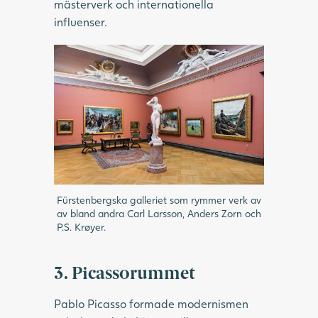
mästerverk och internationella
influenser.
Fürstenbergska galleriet som rymmer verk av
av bland andra Carl Larsson, Anders Zorn och
P.S. Krøyer.
3. Picassorummet
Pablo Picasso formade modernismen