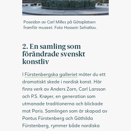
Poseidon av Carl Milles på Götaplatsen
framför museet. Foto Hossein Sehatlou.
2. En samling som
förändrade svenskt
konstliv
I
Fürstenbergska galleriet
möter du ett
dramatiskt skede i nordisk konst. Här
finns verk av Anders Zorn, Carl Larsson
och P.S. Krøyer, en generation som
utmanade traditionerna och blickade
mot Paris. Samlingen som är skapad av
Pontus Fürstenberg och Göthilda
Fürstenberg, rymmer både nordiska