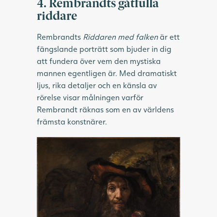
4. Rembrandts gåtfulla
riddare
Rembrandts
Riddaren med falken
är ett
fängslande porträtt som bjuder in dig
att fundera över vem den mystiska
mannen egentligen är. Med dramatiskt
ljus, rika detaljer och en känsla av
rörelse visar målningen varför
Rembrandt räknas som en av världens
främsta konstnärer.