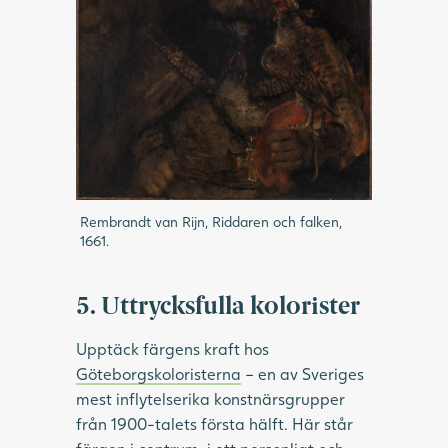
Rembrandt van Rijn, Riddaren och falken,
1661.
5. Uttrycksfulla kolorister
Upptäck färgens kraft hos
Göteborgskoloristerna
– en av Sveriges
mest inflytelserika konstnärsgrupper
från 1900-talets första hälft. Här står