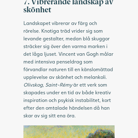
7. Vibrerande landskap av
skönhet
Landskapet vibrerar av färg och
rörelse. Knotiga träd vrider sig som
levande gestalter, medan blå skuggor
sträcker sig över den varma marken i
det låga ljuset. Vincent van Gogh målar
med intensiva penseldrag som
förvandlar naturen till en känslomättad
upplevelse av skönhet och melankoli.
Olivskog, Saint-Rémy
är ett verk som
skapades under en tid av både kreativ
inspiration och psykisk instabilitet, kort
efter den omtalade händelsen då han
skar av sig sitt ena öra.