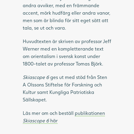
andra avviker, med en främmande
accent, mörk hudfärg eller andra vanor,
men som är blinda för sitt eget sätt att
tala, se ut och vara.
Huvudtexten är skriven av professor Jeff
Werner med en kompletterande text
om orientalism i svensk konst under
1800-talet av professor Tomas Björk.
Skiascope 6
ges ut med stöd från Sten
A Olssons Stiftelse för Forskning och
Kultur samt Kungliga Patriotiska
Sällskapet.
Läs mer om och beställ
publikationen
Skiascope 6
här