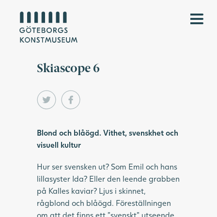
Skiascope 6
Blond och blåögd. Vithet, svenskhet och
visuell kultur
Hur ser svensken ut? Som Emil och hans
lillasyster Ida? Eller den leende grabben
på Kalles kaviar? Ljus i skinnet,
rågblond och blåögd. Föreställningen
om att det finns ett ”svenskt” utseende