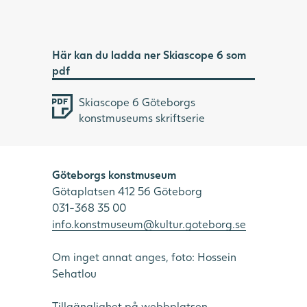
Här kan du ladda ner Skiascope 6 som
pdf
Skiascope 6 Göteborgs
konstmuseums skriftserie
Göteborgs konstmuseum
Götaplatsen 412 56 Göteborg
031-368 35 00
info.konstmuseum@kultur.goteborg.se
Om inget annat anges, foto: Hossein
Sehatlou
Tillgänglighet på webbplatsen