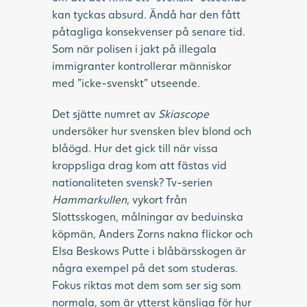
kan tyckas absurd. Ändå har den fått
påtagliga konsekvenser på senare tid.
Som när polisen i jakt på illegala
immigranter kontrollerar människor
med ”icke-svenskt” utseende.
Det sjätte numret av
Skiascope
undersöker hur svensken blev blond och
blåögd. Hur det gick till när vissa
kroppsliga drag kom att fästas vid
nationaliteten svensk? Tv-serien
Hammarkullen
, vykort från
Slottsskogen, målningar av beduinska
köpmän, Anders Zorns nakna flickor och
Elsa Beskows Putte i blåbärsskogen är
några exempel på det som studeras.
Fokus riktas mot dem som ser sig som
normala, som är ytterst känsliga för hur