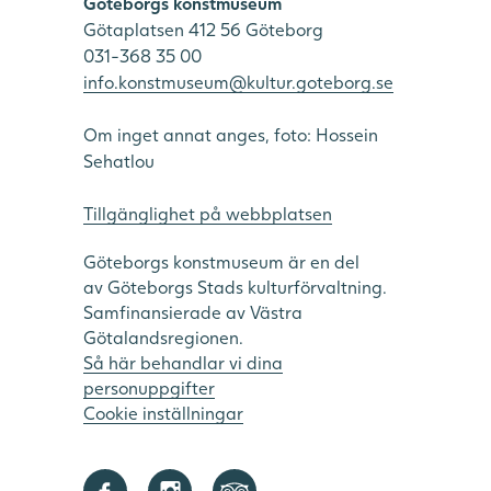
Göteborgs konstmuseum
Götaplatsen 412 56 Göteborg
031-368 35 00
info.konstmuseum@kultur.goteborg.se
Om inget annat anges, foto: Hossein
Sehatlou
Tillgänglighet på webbplatsen
Göteborgs konstmuseum är en del
av Göteborgs Stads kulturförvaltning.
Samfinansierade av Västra
Götalandsregionen.
Så här behandlar vi dina
personuppgifter
Cookie inställningar