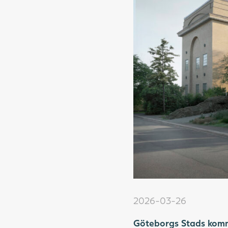
2026-03-26
Göteborgs Stads komm