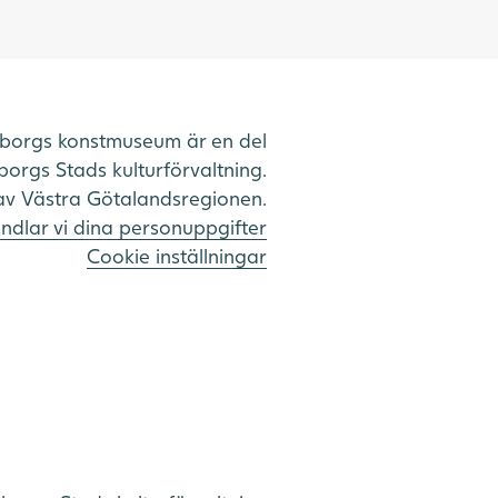
borgs konstmuseum är en del
orgs Stads kulturförvaltning.
av Västra Götalandsregionen.
ndlar vi dina personuppgifter
Cookie inställningar