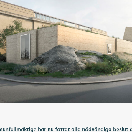
unfullmäktige har nu fattat alla nödvändiga beslut 