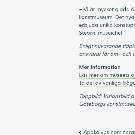
– Vi är mycket glada ö
konstmuseum. Det nya 
erbjuda unika konstup
Steorn, museichef.
Enligt nuvarande tidp
ansvarar för om- och 
Mer information
Läs mer om museets o
Ta del av vanliga frå
Toppbild:
Visionsbild
Göteborgs konstmuseum
Apokalyps nomineras t