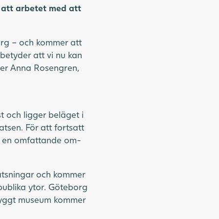
att arbetet med att
org – och kommer att
betyder att vi nu kan
äger Anna Rosengren,
 och ligger beläget i
tsen. För att fortsatt
ck en omfattande om-
satsningar och kommer
publika ytor. Göteborg
lbyggt museum kommer