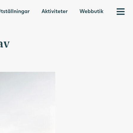
tställningar
Aktiviteter
Webbutik
av