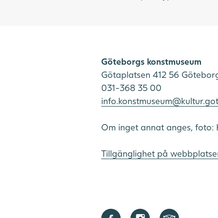
Göteborgs konstmuseum
Götaplatsen 412 56 Götebor
031-368 35 00
info.konstmuseum@kultur.go
Om inget annat anges, foto: 
Tillgänglighet på webbplatse