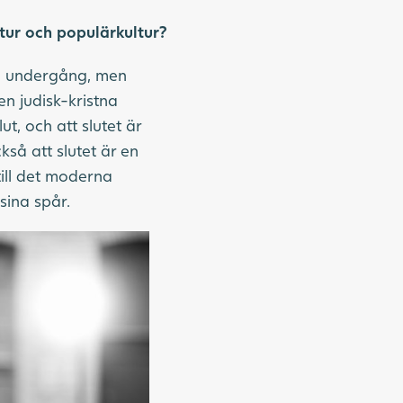
atur och populärkultur?
sen undergång, men
en judisk-kristna
ut, och att slutet är
så att slutet är en
ill det moderna
 sina spår.