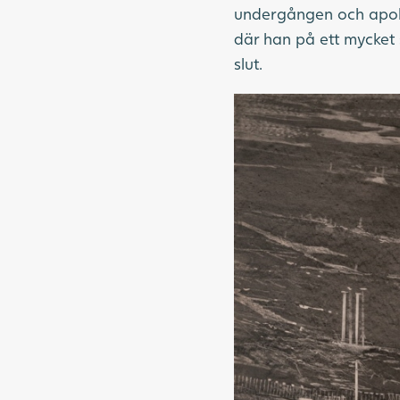
undergången och apokal
där han på ett mycket 
slut.