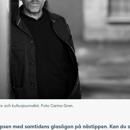
e och kulturjournalist. Foto Carina Gran.
lypsen med samtidens glasögon på nästippen. Kan du 