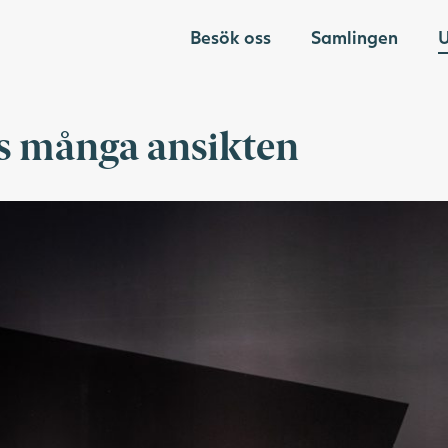
Besök oss
Samlingen
U
 många ansikten