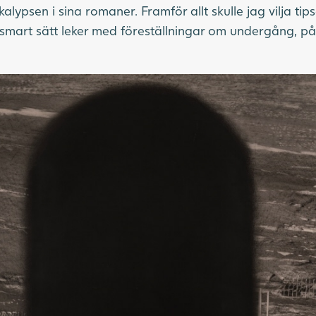
ypsen i sina romaner. Framför allt skulle jag vilja ti
smart sätt leker med föreställningar om undergång, på