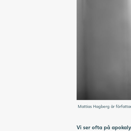
Mattias Hagberg är författar
Vi ser ofta på apoka