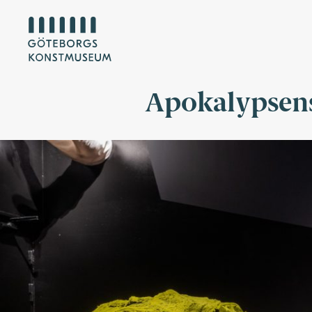
Apokalypsens