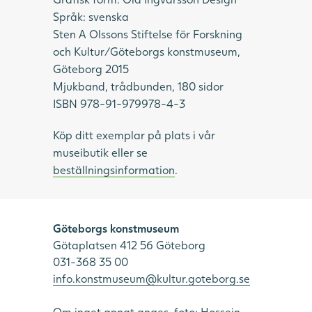
Språk: svenska
Sten A Olssons Stiftelse för Forskning
och Kultur/Göteborgs konstmuseum,
Göteborg 2015
Mjukband, trådbunden, 180 sidor
ISBN 978-91-979978-4-3
Köp ditt exemplar på plats i vår
museibutik eller se
beställningsinformation
.
Göteborgs konstmuseum
Götaplatsen 412 56 Göteborg
031-368 35 00
info.konstmuseum@kultur.goteborg.se
Om inget annat anges, foto: Hossein