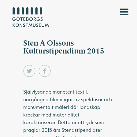
Sten A Olssons
Kulturstipendium 2015
Självlysande maneter i textil,
närgångna filmningar av speldosor och
monumentalt måleri där landskap
krockar med materialitet
karaktäriserar. Detta är uttryck som
präglar 2015 års Stenastipendiater