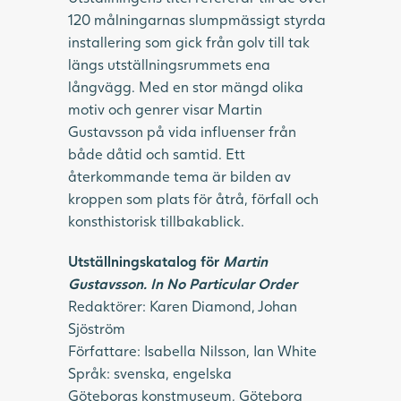
120 målningarnas slumpmässigt styrda
installering som gick från golv till tak
längs utställningsrummets ena
långvägg. Med en stor mängd olika
motiv och genrer visar Martin
Gustavsson på vida influenser från
både dåtid och samtid. Ett
återkommande tema är bilden av
kroppen som plats för åtrå, förfall och
konsthistorisk tillbakablick.
Utställningskatalog för
Martin
Gustavsson. In No Particular Order
Redaktörer: Karen Diamond, Johan
Sjöström
Författare: Isabella Nilsson, Ian White
Språk: svenska, engelska
Göteborgs konstmuseum, Göteborg