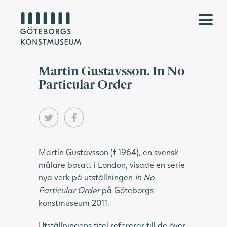
Martin Gustavsson. In No
Particular Order
Martin Gustavsson (f 1964), en svensk
målare bosatt i London, visade en serie
nya verk på utställningen
In No
Particular Order
på Göteborgs
konstmuseum 2011.
Utställningens titel refererar till de över