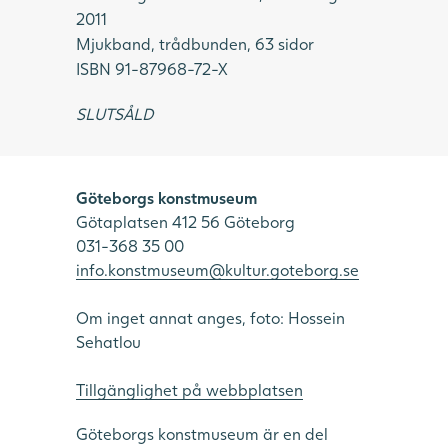
2011
Mjukband, trådbunden, 63 sidor
ISBN 91-87968-72-X
SLUTSÅLD
Göteborgs konstmuseum
Götaplatsen 412 56 Göteborg
031-368 35 00
info.konstmuseum@kultur.goteborg.se
Om inget annat anges, foto: Hossein
Sehatlou
Tillgänglighet på webbplatsen
Göteborgs konstmuseum är en del