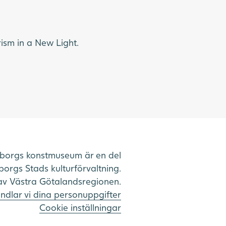
ism in a New Light.
borgs konstmuseum är en del
orgs Stads kulturförvaltning.
av Västra Götalandsregionen.
ndlar vi dina personuppgifter
Cookie inställningar