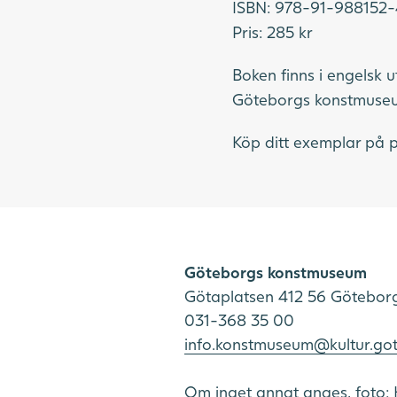
ISBN: 978-91-988152
Pris: 285 kr
Boken finns i engelsk 
Göteborgs konstmuseu
Köp ditt exemplar på pl
Göteborgs konstmuseum
Götaplatsen 412 56 Götebor
031-368 35 00
info.konstmuseum@kultur.go
Om inget annat anges, foto: 