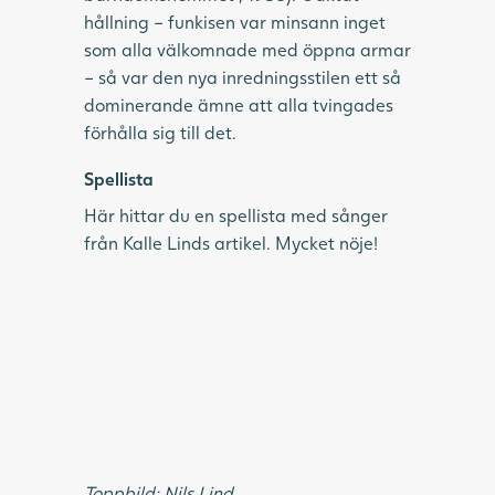
hållning – funkisen var minsann inget
som alla välkomnade med öppna armar
– så var den nya inredningsstilen ett så
dominerande ämne att alla tvingades
förhålla sig till det.
Spellista
Här hittar du en spellista med sånger
från Kalle Linds artikel. Mycket nöje!
Toppbild: Nils Lind.