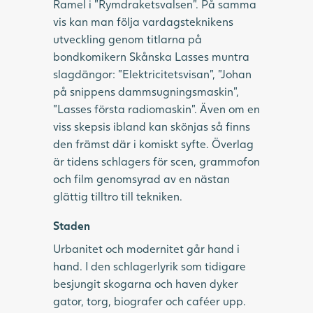
Ramel i ”Rymdraketsvalsen”. På samma
vis kan man följa vardagsteknikens
utveckling genom titlarna på
bondkomikern Skånska Lasses muntra
slagdängor: ”Elektricitetsvisan”, ”Johan
på snippens dammsugningsmaskin”,
”Lasses första radiomaskin”. Även om en
viss skepsis ibland kan skönjas så finns
den främst där i komiskt syfte. Överlag
är tidens schlagers för scen, grammofon
och film genomsyrad av en nästan
glättig tilltro till tekniken.
Staden
Urbanitet och modernitet går hand i
hand. I den schlagerlyrik som tidigare
besjungit skogarna och haven dyker
gator, torg, biografer och caféer upp.