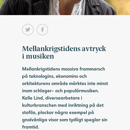
Mellankrigstidens avtryck
i musiken
Mellankrigstidens massiva frammarsch
på teknologins, ekonomins och
arkitekturens område märktes inte minst
inom schlager- och populärmusiken.
Kalle Lind, diversearbetare i
kulturbranschen med inriktning på det
stofila, plockar några exempel på
gnolvänliga visor som tydligt speglar sin
framtid.