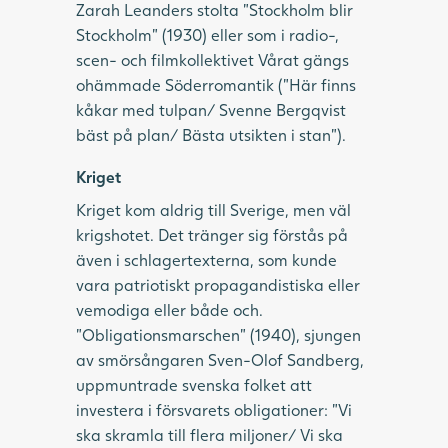
Zarah Leanders stolta ”Stockholm blir
Stockholm” (1930) eller som i radio-,
scen- och filmkollektivet Vårat gängs
ohämmade Söderromantik (”Här finns
kåkar med tulpan/ Svenne Bergqvist
bäst på plan/ Bästa utsikten i stan”).
Kriget
Kriget kom aldrig till Sverige, men väl
krigshotet. Det tränger sig förstås på
även i schlagertexterna, som kunde
vara patriotiskt propagandistiska eller
vemodiga eller både och.
”Obligationsmarschen” (1940), sjungen
av smörsångaren Sven-Olof Sandberg,
uppmuntrade svenska folket att
investera i försvarets obligationer: ”Vi
ska skramla till flera miljoner/ Vi ska