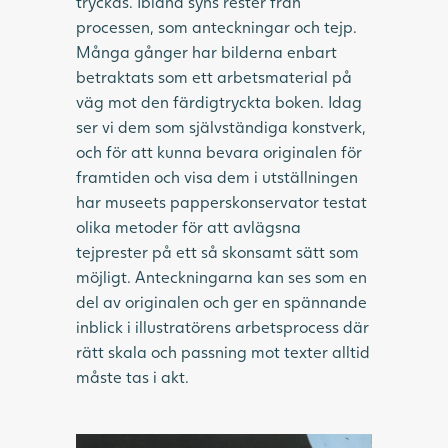
tryckas. Ibland syns rester från
processen, som anteckningar och tejp.
Många gånger har bilderna enbart
betraktats som ett arbetsmaterial på
väg mot den färdigtryckta boken. Idag
ser vi dem som självständiga konstverk,
och för att kunna bevara originalen för
framtiden och visa dem i utställningen
har museets papperskonservator testat
olika metoder för att avlägsna
tejprester på ett så skonsamt sätt som
möjligt. Anteckningarna kan ses som en
del av originalen och ger en spännande
inblick i illustratörens arbetsprocess där
rätt skala och passning mot texter alltid
måste tas i akt.