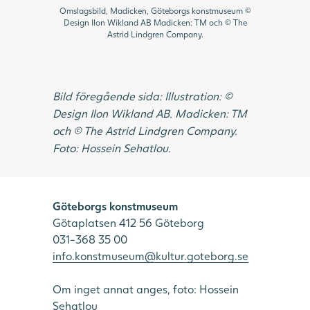
Omslagsbild, Madicken, Göteborgs konstmuseum ©
Omslagsbi
Design Ilon Wikland AB Madicken: TM och © The
Wikland AB
Astrid Lindgren Company.
Bild föregående sida: Illustration: ©
Design Ilon Wikland AB. Madicken: TM
och © The Astrid Lindgren Company.
Foto: Hossein Sehatlou.
Göteborgs konstmuseum
Götaplatsen 412 56 Göteborg
031-368 35 00
info.konstmuseum@kultur.goteborg.se
Om inget annat anges, foto: Hossein
Sehatlou