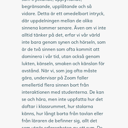
begränsande, upplåtande och så
vidare. Detta är ett omedelbart intryck,
där uppdelningen mellan de olika
sinnena kommer senare. Även om vi inte
alltid tänker på det, erfar vi vår värld
inte bara genom synen och hörseln, som
är de två sinnen som ofta kommit att
dominera i vår tid, utan också genom
lukten, känseln, smaken och känslan för
avstånd. När vi, som jag ofta måste
göra, undervisar på Zoom faller
emellertid flera sinnen bort från
interaktionen med studenterna. De kan
se och höra, men inte uppfatta hur det
doftar i klassrummet, hur stolarna
känns, hur långt borta från tavlan eller
från läraren de befinner sig, allt det
som utgör erfarenheten av ett rum. De