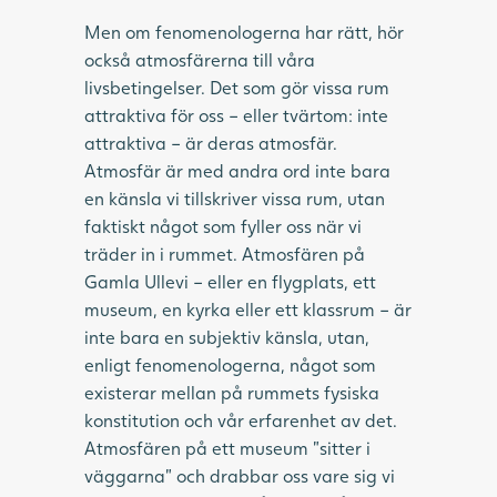
Men om fenomenologerna har rätt, hör
också atmosfärerna till våra
livsbetingelser. Det som gör vissa rum
attraktiva för oss – eller tvärtom: inte
attraktiva – är deras atmosfär.
Atmosfär är med andra ord inte bara
en känsla vi tillskriver vissa rum, utan
faktiskt något som fyller oss när vi
träder in i rummet. Atmosfären på
Gamla Ullevi – eller en flygplats, ett
museum, en kyrka eller ett klassrum – är
inte bara en subjektiv känsla, utan,
enligt fenomenologerna, något som
existerar mellan på rummets fysiska
konstitution och vår erfarenhet av det.
Atmosfären på ett museum ”sitter i
väggarna” och drabbar oss vare sig vi