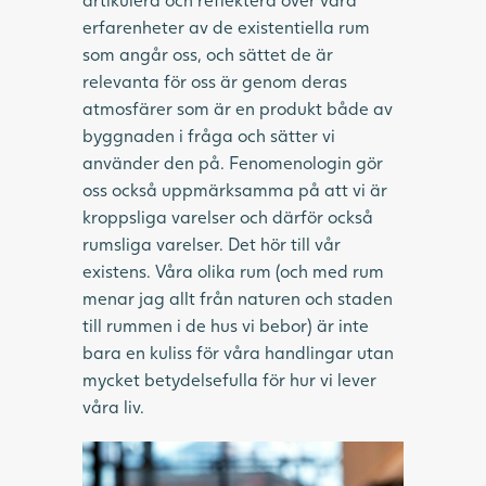
erfarenheter av de existentiella rum
som angår oss, och sättet de är
relevanta för oss är genom deras
atmosfärer som är en produkt både av
byggnaden i fråga och sätter vi
använder den på. Fenomenologin gör
oss också uppmärksamma på att vi är
kroppsliga varelser och därför också
rumsliga varelser. Det hör till vår
existens. Våra olika rum (och med rum
menar jag allt från naturen och staden
till rummen i de hus vi bebor) är inte
bara en kuliss för våra handlingar utan
mycket betydelsefulla för hur vi lever
våra liv.