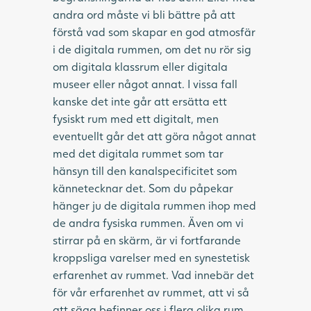
andra ord måste vi bli bättre på att
förstå vad som skapar en god atmosfär
i de digitala rummen, om det nu rör sig
om digitala klassrum eller digitala
museer eller något annat. I vissa fall
kanske det inte går att ersätta ett
fysiskt rum med ett digitalt, men
eventuellt går det att göra något annat
med det digitala rummet som tar
hänsyn till den kanalspecificitet som
kännetecknar det. Som du påpekar
hänger ju de digitala rummen ihop med
de andra fysiska rummen. Även om vi
stirrar på en skärm, är vi fortfarande
kroppsliga varelser med en synestetisk
erfarenhet av rummet. Vad innebär det
för vår erfarenhet av rummet, att vi så
att säga befinner oss i flera olika rum