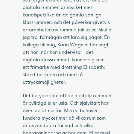
digitala rummen är mycket mer
kanalspecifika än de gamla vanliga
klassrummen, och det påverkar givetvis
erfarenheten av rummet inklusive, skulle
jag tro, förmågan att lära sig något. En
kollega till mig, Karin Wagner, har sagt
att hon, när hon undervisar i det
digitala klassrummet, känner sig som
ett frimärke med drottning Elisabeth:
starkt beskuren och med få
uttrycksmöjligheter.
Det betyder inte att de digitala rummen
är oviktiga eller usla. Och självklart har
även de atmosfär. Men vi behöver
fundera mycket mer på vilka rum som
är användbara för vad och vilka
begränsningarna är hos dem. Eller med