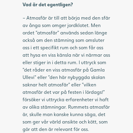
Vad är det egentligen?
– Atmosfär är till att börja med den sfär
av ånga som omger jordklotet. Men
ordet ”atmosfär” används sedan länge
också om den stämning som omsluter
oss i ett specifikt rum och som får oss
att hysa en viss känsla när vi närmar oss
eller stiger in i detta rum. I uttryck som
”det råder en viss atmosfär på Gamla
Ullevi” eller ”den här nybyggda skolan
saknar helt atmosfär” eller ”vilken
atmosfär det var på festen i lördags!”
försöker vi uttrycka erfarenheter vi haft
av olika stämningar. Rummets atmosfär
är, skulle man kanske kunna säga, det
som ger vår värld ansikte och kött, som
gör att den är relevant för oss.