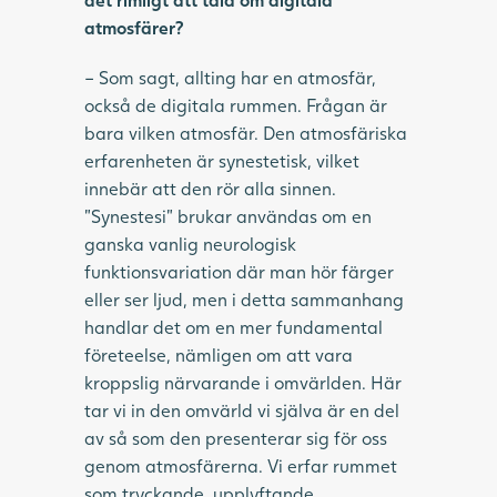
atmosfärer?
– Som sagt, allting har en atmosfär,
också de digitala rummen. Frågan är
bara vilken atmosfär. Den atmosfäriska
erfarenheten är synestetisk, vilket
innebär att den rör alla sinnen.
”Synestesi” brukar användas om en
ganska vanlig neurologisk
funktionsvariation där man hör färger
eller ser ljud, men i detta sammanhang
handlar det om en mer fundamental
företeelse, nämligen om att vara
kroppslig närvarande i omvärlden. Här
tar vi in den omvärld vi själva är en del
av så som den presenterar sig för oss
genom atmosfärerna. Vi erfar rummet
som tryckande, upplyftande,