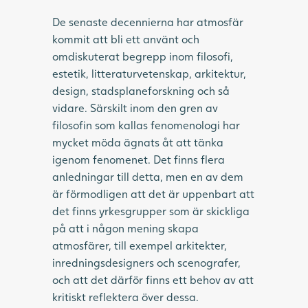
De senaste decennierna har atmosfär
kommit att bli ett använt och
omdiskuterat begrepp inom filosofi,
estetik, litteraturvetenskap, arkitektur,
design, stadsplaneforskning och så
vidare. Särskilt inom den gren av
filosofin som kallas fenomenologi har
mycket möda ägnats åt att tänka
igenom fenomenet. Det finns flera
anledningar till detta, men en av dem
är förmodligen att det är uppenbart att
det finns yrkesgrupper som är skickliga
på att i någon mening skapa
atmosfärer, till exempel arkitekter,
inredningsdesigners och scenografer,
och att det därför finns ett behov av att
kritiskt reflektera över dessa.