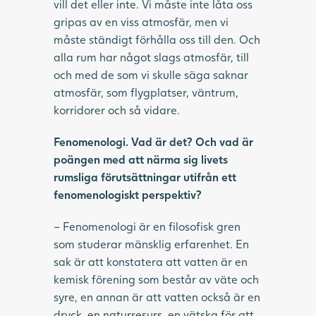
vill det eller inte. Vi måste inte låta oss
gripas av en viss atmosfär, men vi
måste ständigt förhålla oss till den. Och
alla rum har något slags atmosfär, till
och med de som vi skulle säga saknar
atmosfär, som flygplatser, väntrum,
korridorer och så vidare.
Fenomenologi. Vad är det? Och vad är
poängen med att närma sig livets
rumsliga förutsättningar utifrån ett
fenomenologiskt perspektiv?
– Fenomenologi är en filosofisk gren
som studerar mänsklig erfarenhet. En
sak är att konstatera att vatten är en
kemisk förening som består av väte och
syre, en annan är att vatten också är en
dryck, en naturresurs, en vätska för att