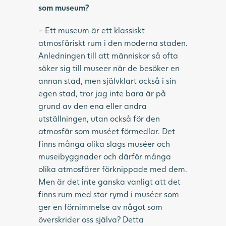
som museum?
– Ett museum är ett klassiskt
atmosfäriskt rum i den moderna staden.
Anledningen till att människor så ofta
söker sig till museer när de besöker en
annan stad, men självklart också i sin
egen stad, tror jag inte bara är på
grund av den ena eller andra
utställningen, utan också för den
atmosfär som muséet förmedlar. Det
finns många olika slags muséer och
museibyggnader och därför många
olika atmosfärer förknippade med dem.
Men är det inte ganska vanligt att det
finns rum med stor rymd i muséer som
ger en förnimmelse av något som
överskrider oss själva? Detta