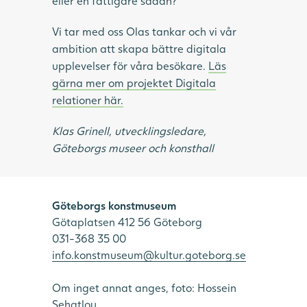
eller en fattigare sådan?
Vi tar med oss Olas tankar och vi vår
ambition att skapa bättre digitala
upplevelser för våra besökare.
Läs
gärna mer om projektet Digitala
relationer här.
Klas Grinell, utvecklingsledare,
Göteborgs museer och konsthall
Göteborgs konstmuseum
Götaplatsen 412 56 Göteborg
031-368 35 00
info.konstmuseum@kultur.goteborg.se
Om inget annat anges, foto: Hossein
Sehatlou