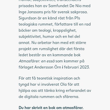
prisades han av Samfundet De Nio med
Inge Jonssons pris för svensk sakprosa.
Sigurdson är en känd röst från P1s
teologiska rummet, författare till en rad
böcker om teologi, kroppslighet,
subjektivitet, humor och en hel del
annat. Nu arbetar han med ett större
projekt om rumslighet där det första
ledet består av en kommande bok
Atmosfärer: en essä
som kommer på
förlaget Andersson Örn
i
februari 2023.
För att få teoretisk inspiration och
tyngd har vi involverat Ola för att
hjälpa oss att tänka kring erfarandet av
de digitala rummen och sfärerna.
Du har skrivit en bok om atmosfärer.