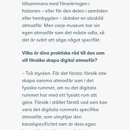
tillsammans med förankringen i
historien – eller för den delen i samtiden
eller hembygden – skänker en särskild
atmosfär. Men varje museum har sin
egen atmosfär som det måste odla, så
det är svårt att säga något specifikt.
Vilka är dina praktiska råd till den som
vill försöka skapa digital atmosfär?
– Två stycken. För det första: försök inte
skapa samma atmosfär som i det
fysiska rummet, om nu det digitala
rummet har med ett fysiskt rum att
göra. Försök i stället förstå vad som kan
vara det digitala rummets specifika
atmosfär, som utnyttjar den
kanalspecificitet som är dess egen.