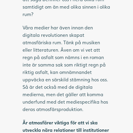
samtidigt om än med olika sinnen i olika
rum?
Våra medier har även innan den
digitala revolutionen skapat
atmosfäriska rum. Tänk på musiken
eller litteraturen. Även om vi vet att
regn på asfalt som nämns i en roman
inte är samma sak som riktigt regn på
riktig asfalt, kan omnämnandet
uppväcka en särskild stämning hos oss.
Så är det också med de digitala
medierna, men det gäller att komma
underfund med det mediespecifika hos
deras atmosfärsproduktion.
Är atmosfärer viktiga för att vi ska
utveckla nära relationer till institutioner