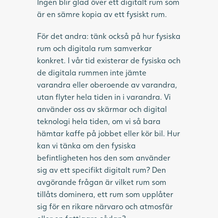
Ingen blir glad över ett digitalt rum som
är en sämre kopia av ett fysiskt rum.
För det andra: tänk också på hur fysiska
rum och digitala rum samverkar
konkret. I vår tid existerar de fysiska och
de digitala rummen inte jämte
varandra eller oberoende av varandra,
utan flyter hela tiden in i varandra. Vi
använder oss av skärmar och digital
teknologi hela tiden, om vi så bara
hämtar kaffe på jobbet eller kör bil. Hur
kan vi tänka om den fysiska
befintligheten hos den som använder
sig av ett specifikt digitalt rum? Den
avgörande frågan är vilket rum som
tillåts dominera, ett rum som upplåter
sig för en rikare närvaro och atmosfär