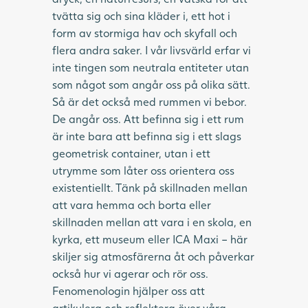
tvätta sig och sina kläder i, ett hot i
form av stormiga hav och skyfall och
flera andra saker. I vår livsvärld erfar vi
inte tingen som neutrala entiteter utan
som något som angår oss på olika sätt.
Så är det också med rummen vi bebor.
De angår oss. Att befinna sig i ett rum
är inte bara att befinna sig i ett slags
geometrisk container, utan i ett
utrymme som låter oss orientera oss
existentiellt. Tänk på skillnaden mellan
att vara hemma och borta eller
skillnaden mellan att vara i en skola, en
kyrka, ett museum eller ICA Maxi – här
skiljer sig atmosfärerna åt och påverkar
också hur vi agerar och rör oss.
Fenomenologin hjälper oss att
artikulera och reflektera över våra