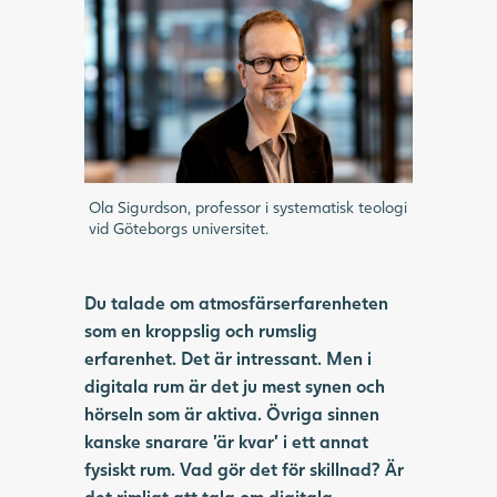
Ola Sigurdson, professor i systematisk teologi
vid Göteborgs universitet.
Du talade om atmosfärserfarenheten
som en kroppslig och rumslig
erfarenhet. Det är intressant. Men i
digitala rum är det ju mest synen och
hörseln som är aktiva. Övriga sinnen
kanske snarare ’är kvar’ i ett annat
fysiskt rum. Vad gör det för skillnad? Är
det rimligt att tala om digitala