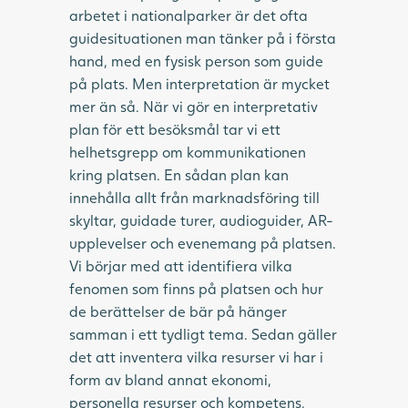
arbetet i nationalparker är det ofta
guidesituationen man tänker på i första
hand, med en fysisk person som guide
på plats. Men interpretation är mycket
mer än så. När vi gör en interpretativ
plan för ett besöksmål tar vi ett
helhetsgrepp om kommunikationen
kring platsen. En sådan plan kan
innehålla allt från marknadsföring till
skyltar, guidade turer, audioguider, AR-
upplevelser och evenemang på platsen.
Vi börjar med att identifiera vilka
fenomen som finns på platsen och hur
de berättelser de bär på hänger
samman i ett tydligt tema. Sedan gäller
det att inventera vilka resurser vi har i
form av bland annat ekonomi,
personella resurser och kompetens,