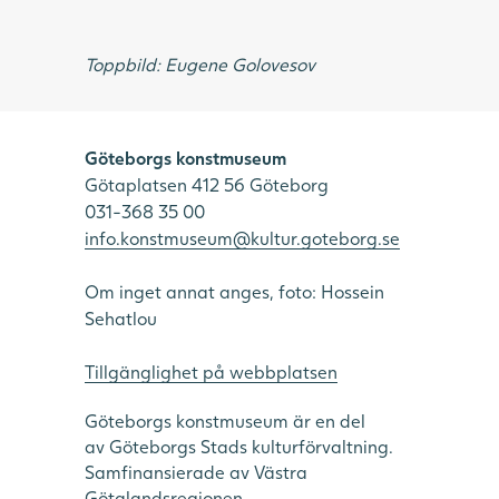
Toppbild: Eugene Golovesov
Göteborgs konstmuseum
Götaplatsen 412 56 Göteborg
031-368 35 00
info.konstmuseum@kultur.goteborg.se
Om inget annat anges, foto: Hossein
Sehatlou
Tillgänglighet på webbplatsen
Göteborgs konstmuseum är en del
av Göteborgs Stads kulturförvaltning.
Samfinansierade av Västra
Götalandsregionen.