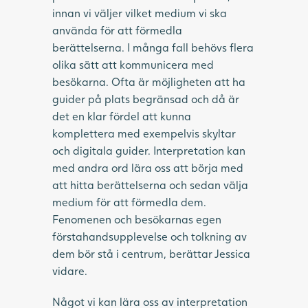
innan vi väljer vilket medium vi ska
använda för att förmedla
berättelserna. I många fall behövs flera
olika sätt att kommunicera med
besökarna. Ofta är möjligheten att ha
guider på plats begränsad och då är
det en klar fördel att kunna
komplettera med exempelvis skyltar
och digitala guider. Interpretation kan
med andra ord lära oss att börja med
att hitta berättelserna och sedan välja
medium för att förmedla dem.
Fenomenen och besökarnas egen
förstahandsupplevelse och tolkning av
dem bör stå i centrum, berättar Jessica
vidare.
Något vi kan lära oss av interpretation