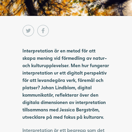
Interpretation är en metod för att
skapa mening vid förmedling av natur-
och kulturupplevelser. Men hur fungerar
interpretation ur ett digitalt perspektiv
för att levandegöra verk, föremål och
platser? Johan Lindblom, digital
kommunikatör, reflekterar över den
digitala dimensionen av interpretation
tillsammans med Jessica Bergström,
utvecklare på med fokus på kulturarv.
Interpretation är ett begrepp som det