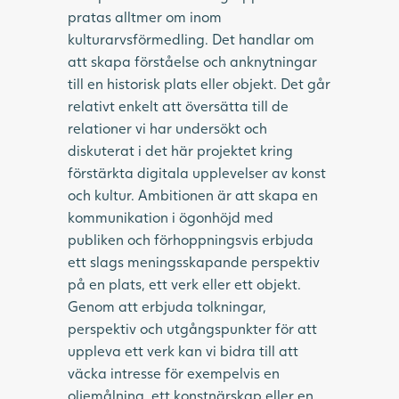
pratas alltmer om inom
kulturarvsförmedling. Det handlar om
att skapa förståelse och anknytningar
till en historisk plats eller objekt. Det går
relativt enkelt att översätta till de
relationer vi har undersökt och
diskuterat i det här projektet kring
förstärkta digitala upplevelser av konst
och kultur. Ambitionen är att skapa en
kommunikation i ögonhöjd med
publiken och förhoppningsvis erbjuda
ett slags meningsskapande perspektiv
på en plats, ett verk eller ett objekt.
Genom att erbjuda tolkningar,
perspektiv och utgångspunkter för att
uppleva ett verk kan vi bidra till att
väcka intresse för exempelvis en
oljemålning, ett konstnärskap eller en