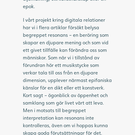
epok.
I vårt projekt kring digitala relationer
har vi i flera artiklar försökt belysa
begreppet resonans – en beröring som
skapar en djupare mening och som vid
ett givet tillfälle kan förändra oss som
människor. Som när vi i tillstånd av
förundran hör ett musikstycke som
verkar tala till oss från en djupare
dimension, upplever närmast epifaniska
känslor för en dikt eller ett konstverk.
Kort sagt – ögonblick av öppenhet och
samklang som gör livet värt att leva.
Men i motsats till begreppet
interpretation kan resonans inte
kontrolleras, även om vi hoppas kunna
skapa goda förutsättningar för det.