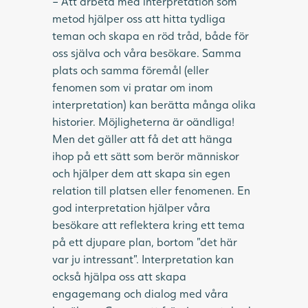
– Att arbeta med interpretation som
metod hjälper oss att hitta tydliga
teman och skapa en röd tråd, både för
oss själva och våra besökare. Samma
plats och samma föremål (eller
fenomen som vi pratar om inom
interpretation) kan berätta många olika
historier. Möjligheterna är oändliga!
Men det gäller att få det att hänga
ihop på ett sätt som berör människor
och hjälper dem att skapa sin egen
relation till platsen eller fenomenen. En
god interpretation hjälper våra
besökare att reflektera kring ett tema
på ett djupare plan, bortom ”det här
var ju intressant”. Interpretation kan
också hjälpa oss att skapa
engagemang och dialog med våra