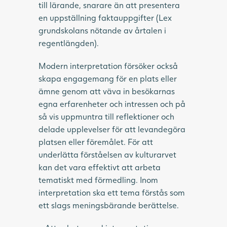
till lärande, snarare än att presentera
en uppställning faktauppgifter (Lex
grundskolans nötande av årtalen i
regentlängden).
Modern interpretation försöker också
skapa engagemang för en plats eller
ämne genom att väva in besökarnas
egna erfarenheter och intressen och på
så vis uppmuntra till reflektioner och
delade upplevelser för att levandegöra
platsen eller föremålet. För att
underlätta förståelsen av kulturarvet
kan det vara effektivt att arbeta
tematiskt med förmedling. Inom
interpretation ska ett tema förstås som
ett slags meningsbärande berättelse.