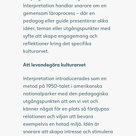
Interpretation handlar snarare om en
gemensam läroprocess – där en
pedagog eller guide presenterar olika
idéer, teman eller utgångspunkter med
syfte att skapa engagemang och
reflektioner kring det specifika
kulturarvet.
Att levandegöra kulturarvet
Interpretation introducerades som en
metod på 1950-talet i amerikanska
nationalparker med den pedagogiska
utgångspunkten att om vi vet och
känner något för en plats så fördjupas
relationen och viljan att bevara
exempelvis en hotad miljö. Idén är
snarare att skapa intresse och stimulera