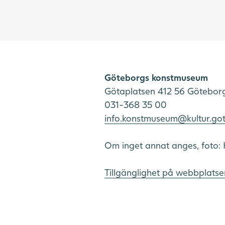
Göteborgs konstmuseum
Götaplatsen 412 56 Götebor
031-368 35 00
info.konstmuseum@kultur.go
Om inget annat anges, foto: 
Tillgänglighet på webbplatse