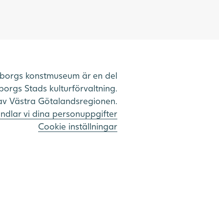
borgs konstmuseum är en del
orgs Stads kulturförvaltning.
av Västra Götalandsregionen.
ndlar vi dina personuppgifter
Cookie inställningar