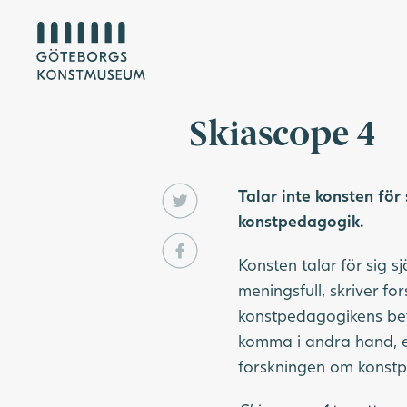
Skiascope 4
Talar inte konsten för 
konstpedagogik.
Konsten talar för sig 
meningsfull, skriver fo
konstpedagogikens bet
komma i andra hand, ef
forskningen om konstp