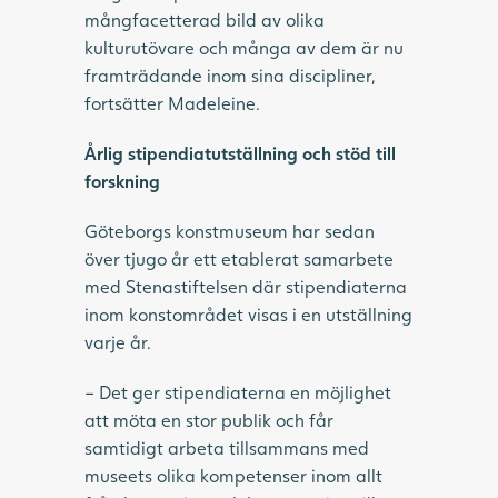
mångfacetterad bild av olika
kulturutövare och många av dem är nu
framträdande inom sina discipliner,
fortsätter Madeleine.
Årlig stipendiatutställning och stöd till
forskning
Göteborgs konstmuseum har sedan
över tjugo år ett etablerat samarbete
med Stenastiftelsen där stipendiaterna
inom konstområdet visas i en utställning
varje år.
– Det ger stipendiaterna en möjlighet
att möta en stor publik och får
samtidigt arbeta tillsammans med
museets olika kompetenser inom allt