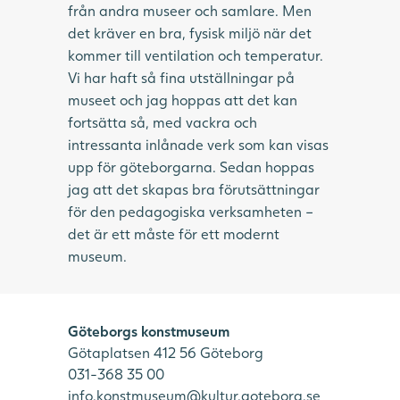
från andra museer och samlare. Men
det kräver en bra, fysisk miljö när det
kommer till ventilation och temperatur.
Vi har haft så fina utställningar på
museet och jag hoppas att det kan
fortsätta så, med vackra och
intressanta inlånade verk som kan visas
upp för göteborgarna. Sedan hoppas
jag att det skapas bra förutsättningar
för den pedagogiska verksamheten –
det är ett måste för ett modernt
museum.
Göteborgs konstmuseum
Götaplatsen 412 56 Göteborg
031-368 35 00
info.konstmuseum@kultur.goteborg.se