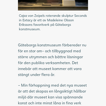
Cajsa von Zeipels roterande skulptur Seconds
in Extacy är ett av Madeleine Olsson
Erikssons favoritverk på Göteborgs
konstmuseum.
Göteborgs konstmuseum förbereder nu
för en stor om- och tillbyggnad med
större utrymmen och bättre lösningar
för den publika verksamheten. Det
innebär att museet kommer att vara
stängt under flera år.
– Min förhoppning med det nya museet
är att det skapas en långsiktigt hållbar
miljö där museet kan visa spännande
konst och inte minst låna in fina verk