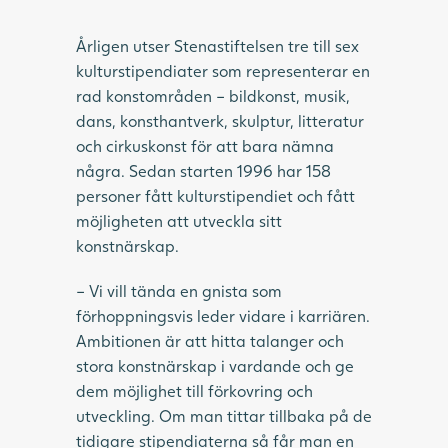
Årligen utser Stenastiftelsen tre till sex
kulturstipendiater som representerar en
rad konstområden – bildkonst, musik,
dans, konsthantverk, skulptur, litteratur
och cirkuskonst för att bara nämna
några. Sedan starten 1996 har 158
personer fått kulturstipendiet och fått
möjligheten att utveckla sitt
konstnärskap.
– Vi vill tända en gnista som
förhoppningsvis leder vidare i karriären.
Ambitionen är att hitta talanger och
stora konstnärskap i vardande och ge
dem möjlighet till förkovring och
utveckling. Om man tittar tillbaka på de
tidigare stipendiaterna så får man en