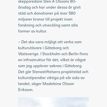
skeppsredare Sten A Olssons 80-
årsdag och har under dessa år givit
stöd och donationer på över 580
miljoner kronor till projekt inom
forskning och utveckling samt alla
former av kultur.
– Det ska vara möjligt att verka som
kulturutövare i Göteborg och
Västsverige. I Stockholm och Berlin finns
en infrastruktur för det, vilket är något
som jag upplever saknas i Göteborg.
Det gör Stenastiftelsens projektstöd och
kulturstipendier viktiga på vår sida av
landet, säger Madeleine Olsson
Eriksson.