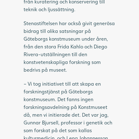
från kuratering och konservering till
teknik och ljussättning.
Stenastiftelsen har också givit generösa
bidrag till olika satsningar på
Göteborgs konstmuseum under åren,
från den stora Frida Kahlo och Diego
Rivera-utställningen till den
konstvetenskapliga forskning som
bedrivs på museet.
– Vi tog initiativet till att skapa en
forskningstjänst på Göteborgs
konstmuseum. Det fanns ingen
forskningsavdelning på Konstmuseet
då, men vi initierade det. Det var jag,
Gunnar Bjursell, professor i genetik och
som forskat på det som kallas
kulturmedicin, och Lena Johannesson,