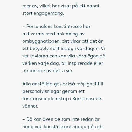
mer av, vilket har visat på ett oanat
stort engagemang.
– Personalens konstintresse har
aktiverats med anledning av
ombyggnationen, det visar att det är
ett betydelsefullt inslag i vardagen. Vi
ser tavlorna och kan vila våra ögon på
verken varje dag, bli inspirerade eller
utmanade av det vi ser.
Alla anställda ges också möjlighet till
personalvisningar genom ett
företagsmedlemskap i Konstmuseets
vänner.
– Då kan även de som inte redan är
hängivna konstälskare hänga på och