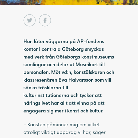
Hon låter väggarna på AP-fondens
kontor i centrala Göteborg smyckas
med verk från Göteborgs konstmuseums
samlingar och delar ut Museikort till
personalen. Möt vd:n, konstälskaren och
klassresenären Eva Halvarsson som vill
sänka trösklarna till
kulturinstitutionerna och tycker att
näringslivet har allt att vinna på att
engagera sig mer i konst och kultur.
– Konsten påminner mig om vilket
otroligt viktigt uppdrag vi har, säger