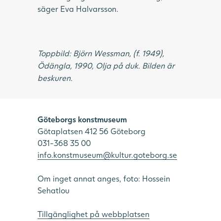
säger Eva Halvarsson.
Toppbild: Björn Wessman, (f. 1949),
Ödängla, 1990, Olja på duk. Bilden är
beskuren.
Göteborgs konstmuseum
Götaplatsen 412 56 Göteborg
031-368 35 00
info.konstmuseum@kultur.goteborg.se
Om inget annat anges, foto: Hossein
Sehatlou
Tillgänglighet på webbplatsen