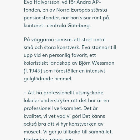
Eva Halvarsson, vd för Andra AP-
fonden, en av Norra Europas största
pensionsfonder, när hon visar runt på
kontoret i centrala Göteborg.
På väggarna samsas ett stort antal
små och stora konstverk. Eva stannar till
upp vid en personlig favorit, ett
koloristiskt landskap av Björn Wessman
(f. 1949) som föreställer en intensivt
gulglödande himmel.
– Att ha professionellt utsmyckade
lokaler understryker att det här är en
professionell verksamhet. Det är
kvalitet, vi vet vad vi gör! Det känns
också bra att vi hyr konstverken av
museet. Vi ger ju tillbaka till samhället,
tänker jag, säger hon.