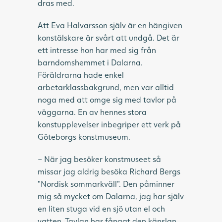
dras med.
Att Eva Halvarsson själv är en hängiven
konstälskare är svårt att undgå. Det är
ett intresse hon har med sig från
barndomshemmet i Dalarna.
Föräldrarna hade enkel
arbetarklassbakgrund, men var alltid
noga med att omge sig med tavlor på
väggarna. En av hennes stora
konstupplevelser inbegriper ett verk på
Göteborgs konstmuseum.
– När jag besöker konstmuseet så
missar jag aldrig besöka Richard Bergs
”Nordisk sommarkväll”. Den påminner
mig så mycket om Dalarna, jag har själv
en liten stuga vid en sjö utan el och
vatten. Tavlan har fångat den känslan