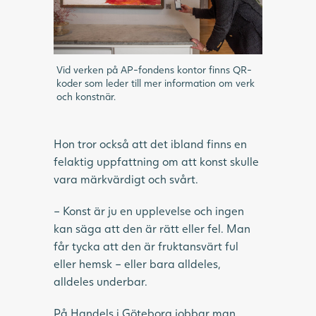
Vid verken på AP-fondens kontor finns QR-
koder som leder till mer information om verk
och konstnär.
Hon tror också att det ibland finns en
felaktig uppfattning om att konst skulle
vara märkvärdigt och svårt.
– Konst är ju en upplevelse och ingen
kan säga att den är rätt eller fel. Man
får tycka att den är fruktansvärt ful
eller hemsk – eller bara alldeles,
alldeles underbar.
På Handels i Göteborg jobbar man