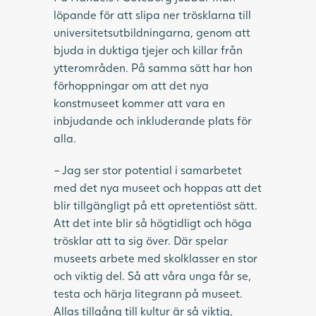
löpande för att slipa ner trösklarna till
universitetsutbildningarna, genom att
bjuda in duktiga tjejer och killar från
ytterområden. På samma sätt har hon
förhoppningar om att det nya
konstmuseet kommer att vara en
inbjudande och inkluderande plats för
alla.
– Jag ser stor potential i samarbetet
med det nya museet och hoppas att det
blir tillgängligt på ett opretentiöst sätt.
Att det inte blir så högtidligt och höga
trösklar att ta sig över. Där spelar
museets arbete med skolklasser en stor
och viktig del. Så att våra unga får se,
testa och härja litegrann på museet.
Allas tillgång till kultur är så viktig,