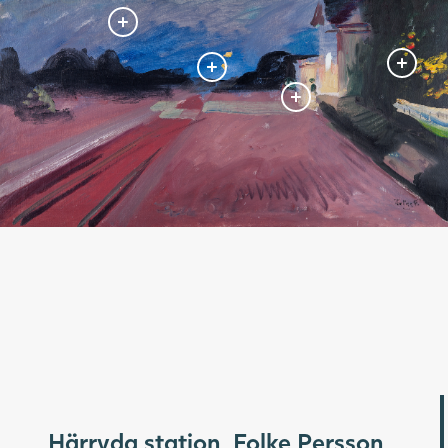
Härryda station, Folke Persson