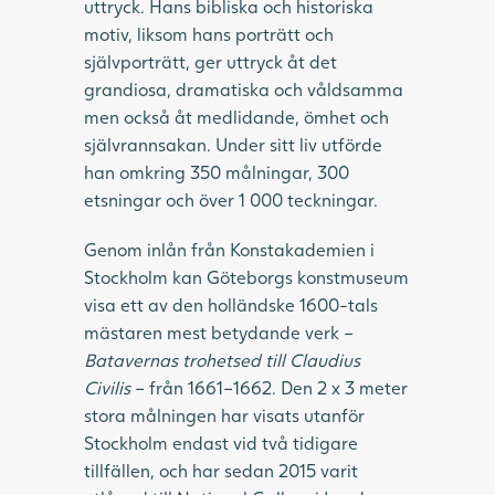
uttryck. Hans bibliska och historiska
motiv, liksom hans porträtt och
självporträtt, ger uttryck åt det
grandiosa, dramatiska och våldsamma
men också åt medlidande, ömhet och
självrannsakan. Under sitt liv utförde
han omkring 350 målningar, 300
etsningar och över 1 000 teckningar.
Genom inlån från Konstakademien i
Stockholm kan Göteborgs konstmuseum
visa ett av den holländske 1600-tals
mästaren mest betydande verk –
Batavernas trohetsed till Claudius
Civilis
– från 1661–1662. Den 2 x 3 meter
stora målningen har visats utanför
Stockholm endast vid två tidigare
tillfällen, och har sedan 2015 varit