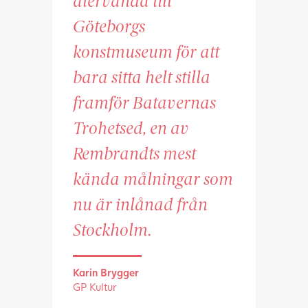
återvända till
Göteborgs
konstmuseum för att
bara sitta helt stilla
framför Batavernas
Trohetsed, en av
Rembrandts mest
kända målningar som
nu är inlånad från
Stockholm.
Karin Brygger
GP Kultur