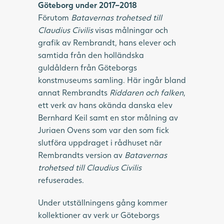
Göteborg under 2017–2018
Förutom
Batavernas trohetsed till
Claudius Civilis
visas målningar och
grafik av Rembrandt, hans elever och
samtida från den holländska
guldåldern från Göteborgs
konstmuseums samling. Här ingår bland
annat Rembrandts
Riddaren och falken
,
ett verk av hans okända danska elev
Bernhard Keil samt en stor målning av
Juriaen Ovens som var den som fick
slutföra uppdraget i rådhuset när
Rembrandts version av
Batavernas
trohetsed till Claudius Civilis
refuserades.
Under utställningens gång kommer
kollektioner av verk ur Göteborgs