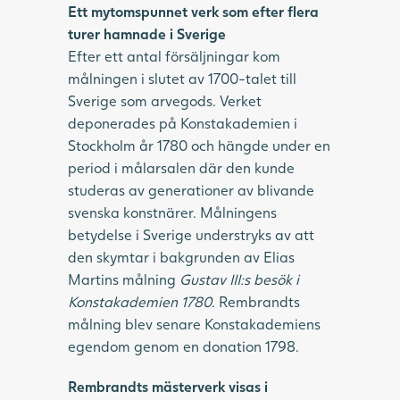
Ett mytomspunnet verk som efter flera
turer hamnade i Sverige
Efter ett antal försäljningar kom
målningen i slutet av 1700-talet till
Sverige som arvegods. Verket
deponerades på Konstakademien i
Stockholm år 1780 och hängde under en
period i målarsalen där den kunde
studeras av generationer av blivande
svenska konstnärer. Målningens
betydelse i Sverige understryks av att
den skymtar i bakgrunden av Elias
Martins målning
Gustav III:s besök i
Konstakademien 1780
. Rembrandts
målning blev senare Konstakademiens
egendom genom en donation 1798.
Rembrandts mästerverk visas i