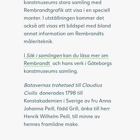
konstmuseums stora samling med
Rembrandtgrafik att visa i en speciell
monter. I utställningen kommer det
också att visas ett bildspel med bland
annat information om Rembrandts
måleriteknik.
I
Sök i samlingen
kan du läsa mer om
Rembrandt
och hans verk i Göteborgs
konstmuseums samling.
Batavernas
trohetsed till Claudius
Civilis
donerades 1798 till
Konstakademien i Sverige av fru Anna
Johanna Peill, född Grill, änka till herr
Henrik Wilhelm Peill, till minne av
hennes framlidne make.