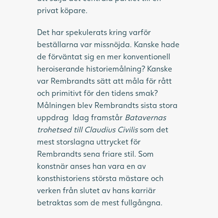
privat köpare.
Det har spekulerats kring varför
beställarna var missnöjda. Kanske hade
de förväntat sig en mer konventionell
heroiserande historiemålning? Kanske
var Rembrandts sätt att måla för rått
och primitivt för den tidens smak?
Målningen blev Rembrandts sista stora
uppdrag Idag framstår
Batavernas
trohetsed till Claudius Civilis
som det
mest storslagna uttrycket för
Rembrandts sena friare stil. Som
konstnär anses han vara en av
konsthistoriens största mästare och
verken från slutet av hans karriär
betraktas som de mest fullgångna.