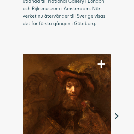
utlånad till National Gallery i London
och Rijksmuseum i Amsterdam. När
verket nu återvänder till Sverige visas
det för första gången i Göteborg.