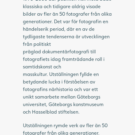
klassiska och tidigare aldrig visade
bilder av fler än 50 fotografer från olika
generationer. Det var för fotografin en
händelserik period, där en av de
tydligaste tendenserna är utvecklingen
från politiskt
präglad dokumentärfotografi till
fotografiets idag framträdande roll i
samtidskonst och
masskultur. Utställningen fyllde en
betydande lucka i förståelsen av
fotografins närhistoria och var ett
unikt samarbete mellan Göteborgs
universitet, Göteborgs konstmuseum
och Hasselblad stiftelsen.
Utställningen rymde verk av fler än 50
fotografer från olika generationer.