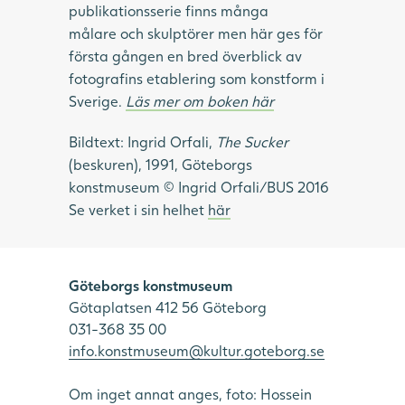
publikationsserie finns många
målare och skulptörer men här ges för
första gången en bred överblick av
fotografins etablering som konstform i
Sverige.
Läs mer om boken här
Bildtext: Ingrid Orfali,
The Sucker
(beskuren), 1991, Göteborgs
konstmuseum © Ingrid Orfali/BUS 2016
Se verket i sin helhet
här
Göteborgs konstmuseum
Götaplatsen 412 56 Göteborg
031-368 35 00
info.konstmuseum@kultur.goteborg.se
Om inget annat anges, foto: Hossein