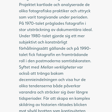
Projektet kartlade och analyserade de
olika fotografiska praktiker och uttryck
som varit tongivande under perioden.
På 1970-talet präglades fotografin i
stor utsträckning av dokumentära ideal.
Under 1980-talet gjorde sig ett mer
subjektivt och konstnärligt
förhållningssätt gällande och på 1990-
talet fick fotografin en framträdande
roll i den postmoderna samtidskonsten.
Syftet med
Mellan verkligheter
var
också att tränga bakom
decennieindelningen och visa hur de
olika tendenserna både påverkar
varandra och sträcker sig över längre
tidsperioder. För att skapa en komplex
skildring av historien riktades blicken
mot såväl brotten som kontinuiteten