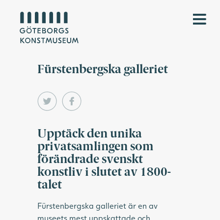
Fürstenbergska galleriet
Upptäck den unika
privatsamlingen som
förändrade svenskt
konstliv i slutet av 1800-
talet
Fürstenbergska galleriet är en av
museets mest uppskattade och