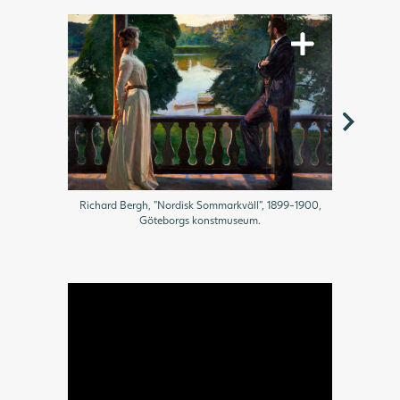
Richard Bergh, "Nordisk Sommarkväll", 1899-1900,
Fürstenbe
Göteborgs konstmuseum.