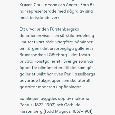
Krøyer, Carl Larsson och Anders Zorn är
här representerade med några av sina
mest betydande verk.
Ett urval ur den Fürstenbergska
donationen visas i en särskild avdelning
i museet vars röda väggfärg påminner
om färgen i det ursprungliga galleriet i
Brunnsparken i Göteborg – det första
privata konstgalleriet i Sverige som var
öppet för allmänheten. Till det som gör
galleriet unikt hör även Per Hasselbergs
bevarade takgrupper som skulpturalt
gestaltar moderna uppfinningar.
Samlingen byggdes upp av makarna
Pontus (1827–1902) och Göthilda
Fürstenberg (född Magnus, 1837–1901)