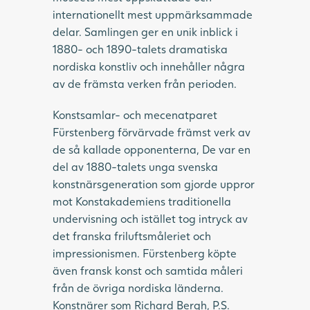
internationellt mest uppmärksammade
delar. Samlingen ger en unik inblick i
1880- och 1890-talets dramatiska
nordiska konstliv och innehåller några
av de främsta verken från perioden.
Konstsamlar- och mecenatparet
Fürstenberg förvärvade främst verk av
de så kallade opponenterna, De var en
del av 1880-talets unga svenska
konstnärsgeneration som gjorde uppror
mot Konstakademiens traditionella
undervisning och istället tog intryck av
det franska friluftsmåleriet och
impressionismen. Fürstenberg köpte
även fransk konst och samtida måleri
från de övriga nordiska länderna.
Konstnärer som Richard Bergh, P.S.