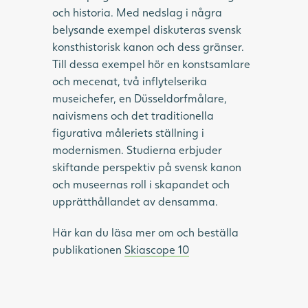
och historia. Med nedslag i några
belysande exempel diskuteras svensk
konsthistorisk kanon och dess gränser.
Till dessa exempel hör en konstsamlare
och mecenat, två inflytelserika
museichefer, en Düsseldorfmålare,
naivismens och det traditionella
figurativa måleriets ställning i
modernismen. Studierna erbjuder
skiftande perspektiv på svensk kanon
och museernas roll i skapandet och
upprätthållandet av densamma.
Här kan du läsa mer om och beställa
publikationen
Skiascope 10