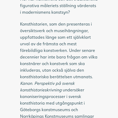
figurativa måleriets ställning värderats
i modernismens konstsyn?
Konsthistorien, som den presenteras i
översiktsverk och museihängningar,
uppfattades länge som ett självklart
urval av de främsta och mest
förebildliga konstverken. Under senare
decennier har inte bara frågan om vilka
konstnärer och konstverk som ska
inkluderas, utan också själva den
konsthistoriska berättelsen utmanats.
Kanon. Perspektiv på svensk
konsthistorieskrivning
undersöker
kanoniseringsprocesser i svensk
konsthistoria med utgångspunkt i
Göteborgs konstmuseums och
Norrköpings Konstmuseums samlingar