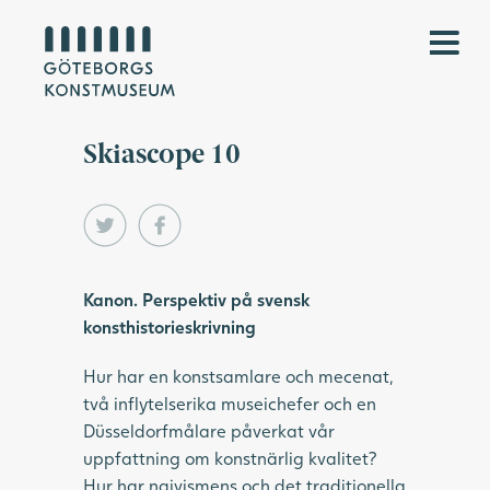
Skiascope 10
Kanon. Perspektiv på svensk
konsthistorieskrivning
Hur har en konstsamlare och mecenat,
två inflytelserika museichefer och en
Düsseldorfmålare påverkat vår
uppfattning om konstnärlig kvalitet?
Hur har naivismens och det traditionella