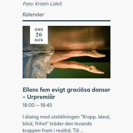
Foto: Kristin Lidell.
Kalender
ONS
26
AUG
Ellens fem evigt graciösa danser
- Urpremiär
18:00 — 18:45
I dialog med utställningen "Kropp. Ideal,
blick, frihet" träder den levande
kroppen fram i realtid. Till