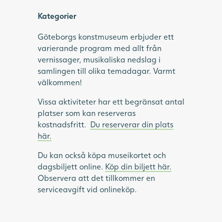
Kategorier
Göteborgs konstmuseum erbjuder ett
varierande program med allt från
vernissager, musikaliska nedslag i
samlingen till olika temadagar. Varmt
välkommen!
Vissa aktiviteter har ett begränsat antal
platser som kan reserveras
kostnadsfritt.
Du reserverar din plats
här.
Du kan också köpa museikortet och
dagsbiljett online.
Köp din biljett här.
Observera att det tillkommer en
serviceavgift vid onlineköp.