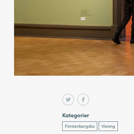
Kategorier
Fürstenbergska
Visning