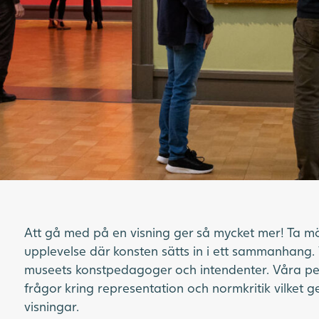
Att gå med på en visning ger så mycket mer! Ta möj
upplevelse där konsten sätts in i ett sammanhang
museets konstpedagoger och intendenter. Våra p
frågor kring representation och normkritik vilket 
visningar.