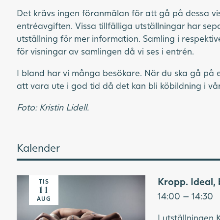
Det krävs ingen föranmälan för att gå på dessa vis
entréavgiften. Vissa tillfälliga utställningar har sep
utställning för mer information. Samling i respekti
för visningar av samlingen då vi ses i entrén.
I bland har vi många besökare. När du ska gå på e
att vara ute i god tid då det kan bli köbildning i vå
Foto: Kristin Lidell.
Kalender
Kropp. Ideal, b
TIS
11
14:00 — 14:30
AUG
I utställningen K