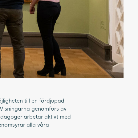
ligheten till en fördjupad
. Visningarna genomförs av
edagoger arbetar aktivt med
genomsyrar alla våra