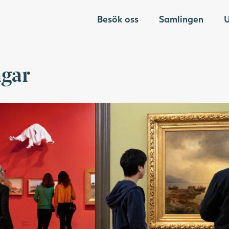
Besök oss
Samlingen
U
gar