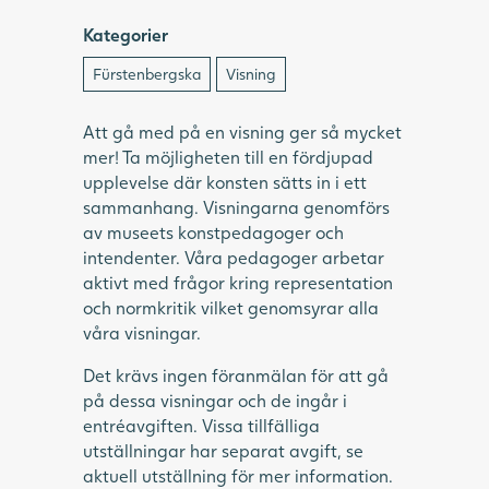
Kategorier
Fürstenbergska
Visning
Att gå med på en visning ger så mycket
mer! Ta möjligheten till en fördjupad
upplevelse där konsten sätts in i ett
sammanhang. Visningarna genomförs
av museets konstpedagoger och
intendenter. Våra pedagoger arbetar
aktivt med frågor kring representation
och normkritik vilket genomsyrar alla
våra visningar.
Det krävs ingen föranmälan för att gå
på dessa visningar och de ingår i
entréavgiften. Vissa tillfälliga
utställningar har separat avgift, se
aktuell utställning för mer information.