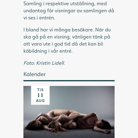
Samling i respektive utställning, med
undantag för visningar av samlingen då
vi ses i entrén.
I bland har vi många besökare. När du
ska gå på en visning, vänligen tänk på
att vara ute i god tid då det kan bli
köbildning i vår entré.
Foto: Kristin Lidell.
Kalender
TIS
11
AUG