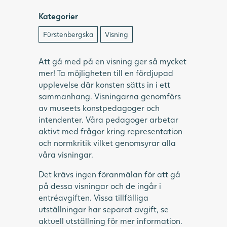
Kategorier
Fürstenbergska
Visning
Att gå med på en visning ger så mycket
mer! Ta möjligheten till en fördjupad
upplevelse där konsten sätts in i ett
sammanhang. Visningarna genomförs
av museets konstpedagoger och
intendenter. Våra pedagoger arbetar
aktivt med frågor kring representation
och normkritik vilket genomsyrar alla
våra visningar.
Det krävs ingen föranmälan för att gå
på dessa visningar och de ingår i
entréavgiften. Vissa tillfälliga
utställningar har separat avgift, se
aktuell utställning för mer information.