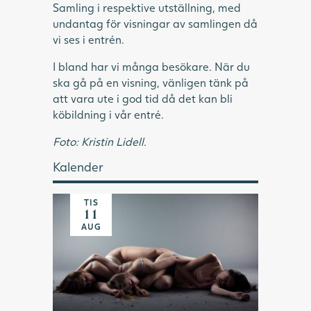
Samling i respektive utställning, med
undantag för visningar av samlingen då
vi ses i entrén.
I bland har vi många besökare. När du
ska gå på en visning, vänligen tänk på
att vara ute i god tid då det kan bli
köbildning i vår entré.
Foto: Kristin Lidell.
Kalender
TIS
11
AUG