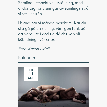
Samling i respektive utställning, med
undantag för visningar av samlingen då
vi ses i entrén.
I bland har vi många besökare. När du
ska gå på en visning, vänligen tänk på
att vara ute i god tid då det kan bli
köbildning i vår entré.
Foto: Kristin Lidell.
Kalender
TIS
11
AUG