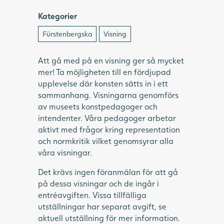
Kategorier
Fürstenbergska
Visning
Att gå med på en visning ger så mycket
mer! Ta möjligheten till en fördjupad
upplevelse där konsten sätts in i ett
sammanhang. Visningarna genomförs
av museets konstpedagoger och
intendenter. Våra pedagoger arbetar
aktivt med frågor kring representation
och normkritik vilket genomsyrar alla
våra visningar.
Det krävs ingen föranmälan för att gå
på dessa visningar och de ingår i
entréavgiften. Vissa tillfälliga
utställningar har separat avgift, se
aktuell utställning för mer information.