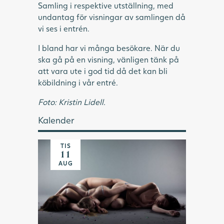
Samling i respektive utställning, med
undantag för visningar av samlingen då
vi ses i entrén.
I bland har vi många besökare. När du
ska gå på en visning, vänligen tänk på
att vara ute i god tid då det kan bli
köbildning i vår entré.
Foto: Kristin Lidell.
Kalender
TIS
11
AUG