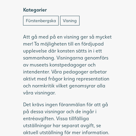
Kategorier
Fürstenbergska
Visning
Att gå med på en visning ger så mycket
mer! Ta möjligheten till en fördjupad
upplevelse där konsten sätts in i ett
sammanhang. Visningarna genomförs
av museets konstpedagoger och
intendenter. Våra pedagoger arbetar
aktivt med frågor kring representation
och normkritik vilket genomsyrar alla
våra visningar.
Det krävs ingen föranmälan för att gå
på dessa visningar och de ingår i
entréavgiften. Vissa tillfälliga
utställningar har separat avgift, se
aktuell utställning för mer information.