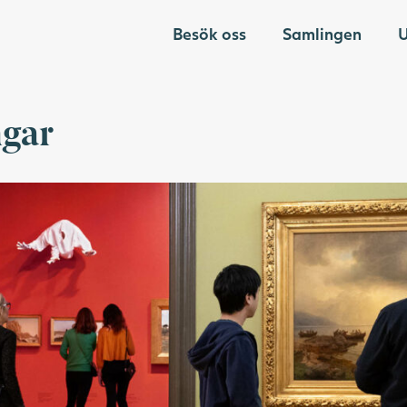
Besök oss
Samlingen
U
gar