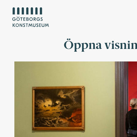
Öppna visnin