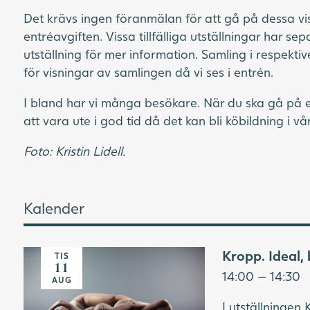
Det krävs ingen föranmälan för att gå på dessa vis
entréavgiften. Vissa tillfälliga utställningar har sep
utställning för mer information. Samling i respekti
för visningar av samlingen då vi ses i entrén.
I bland har vi många besökare. När du ska gå på e
att vara ute i god tid då det kan bli köbildning i vå
Foto: Kristin Lidell.
Kalender
Kropp. Ideal, b
TIS
11
14:00 — 14:30
AUG
I utställningen K