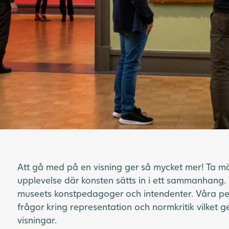
Att gå med på en visning ger så mycket mer! Ta möj
upplevelse där konsten sätts in i ett sammanhang
museets konstpedagoger och intendenter. Våra p
frågor kring representation och normkritik vilket 
visningar.