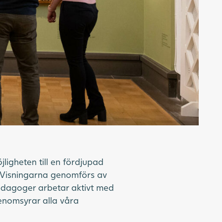
ligheten till en fördjupad
. Visningarna genomförs av
edagoger arbetar aktivt med
genomsyrar alla våra