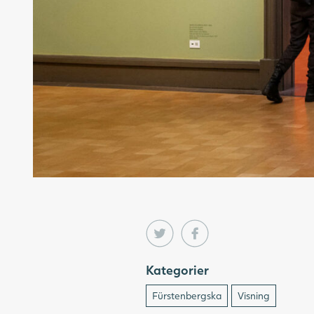
Kategorier
Fürstenbergska
Visning