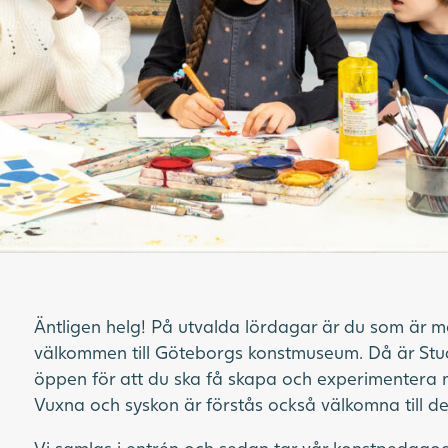
Äntligen helg! På utvalda lördagar är du som är me
välkommen till Göteborgs konstmuseum. Då är Stu
öppen för att du ska få skapa och experimentera m
Vuxna och syskon är förstås också välkomna till den