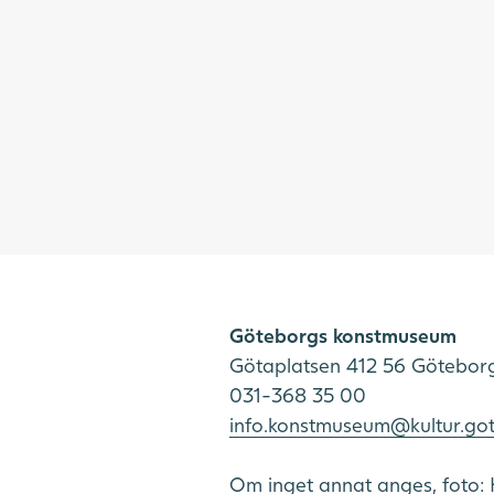
Göteborgs konstmuseum
Götaplatsen 412 56 Götebor
031-368 35 00
info.konstmuseum@kultur.go
Om inget annat anges, foto: 