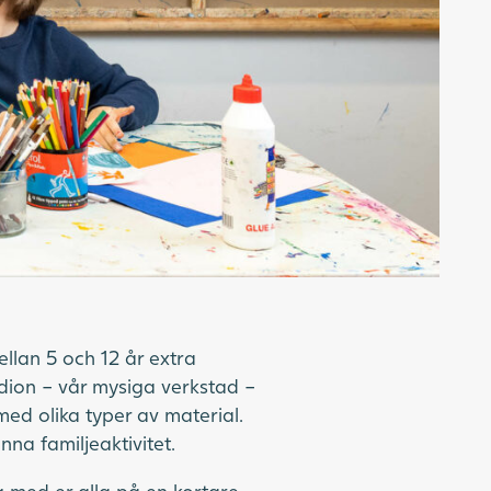
llan 5 och 12 år extra
dion – vår mysiga verkstad –
ed olika typer av material.
na familjeaktivitet.