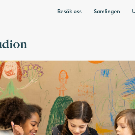
Besök oss
Samlingen
U
udion