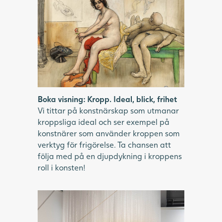
En person sitter på ett bord. På bordet
ligger två skyltdockor.
Boka visning: Kropp. Ideal, blick, frihet
Vi tittar på konstnärskap som utmanar
kroppsliga ideal och ser exempel på
konstnärer som använder kroppen som
verktyg för frigörelse. Ta chansen att
följa med på en djupdykning i kroppens
roll i konsten!