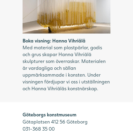
Boka visning: Hanna Vihriälä
Med material som plastpärlor, godis
och grus skapar Hanna Vihriälä
skulpturer som överraskar. Materialen
är vardagliga och sällan
uppmärksammade i konsten. Under
visningen fördjupar vi oss i utställningen
och Hanna Vihriäläs konstnärskap.
Göteborgs konstmuseum
Götaplatsen 412 56 Göteborg
031-368 35 00